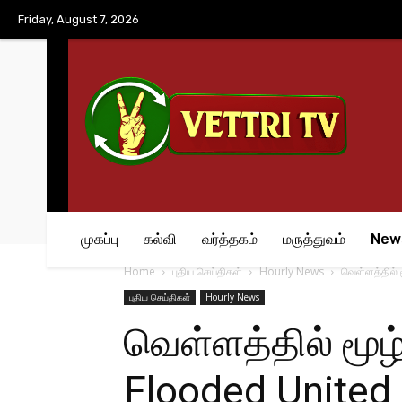
No menu items!
Friday, August 7, 2026
முகப்பு
கல்வி
வர்த்தகம்
மருத்துவம்
New
Home
புதிய செய்திகள்
Hourly News
வெள்ளத்தில் 
புதிய செய்திகள்
Hourly News
வெள்ளத்தில் மூழ்
Flooded United 