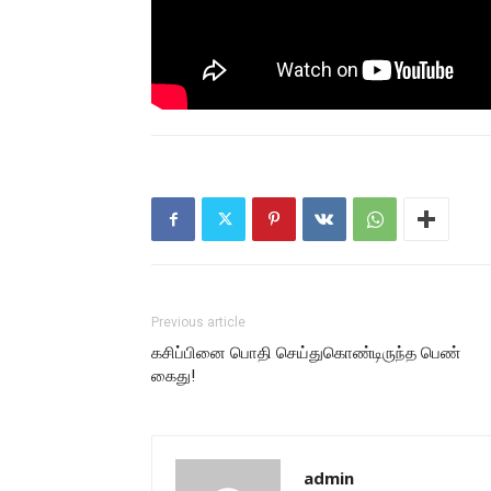
Previous article
கசிப்பினை பொதி செய்துகொண்டிருந்த பெண்
கைது!
admin