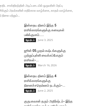
திட சாஸ்திரத்தின் அடிப்படையில் ஒருவரின் பிறப்பு
சிக்கும் அவர்களின் எதிர்கால வாழ்க்கை, காதல் வாழ்க்கை,
தி நிலை மற்றும்...
இன்றைய தினம் இந்த 5
ராசிக்காரங்களுக்கு கனவுகள்
பலிக்குமாம்.....
June 3, 2025
ஜோதிடம்
ஜூன் 05 முதல் கஷ்டங்களுக்கு
முற்றுப்புள்ளி வைக்கப்போகும்
ராசிகள்-...
March 16, 2026
ஜோதிடம்
இன்றைய தினம் இந்த 4
ராசிக்காரங்களுக்கு
நினைச்சதெல்லாம் நடக்கும்-...
June 2, 2025
ஜோதிடம்
குருபகவான் தரும் அதிர்ஷ்டம்- இந்த
ராசிக்காரர்களுக்கு ஜூன் மாதம்...