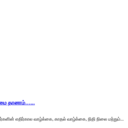
ிமை தானாம்…...
ர்களின் எதிர்கால வாழ்க்கை, காதல் வாழ்க்கை, நிதி நிலை மற்றும்...