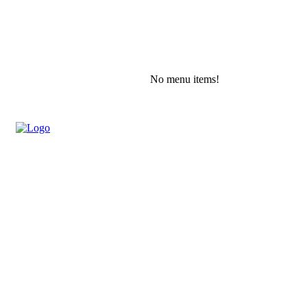
No menu items!
Saturday, August 8, 2026