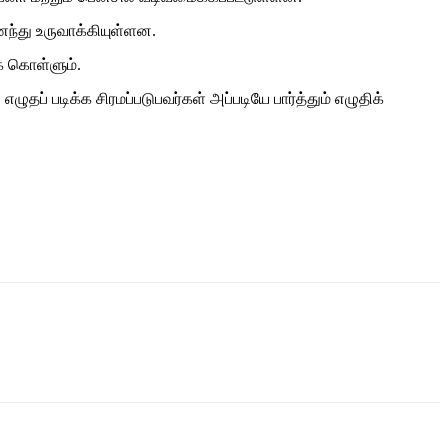
ந்து உருவாக்கியுள்ளன.
் கொள்ளும்.
தப் படிக்க சிரமப்படுபவர்கள் அப்படியே பார்த்தும் எழுதிக்