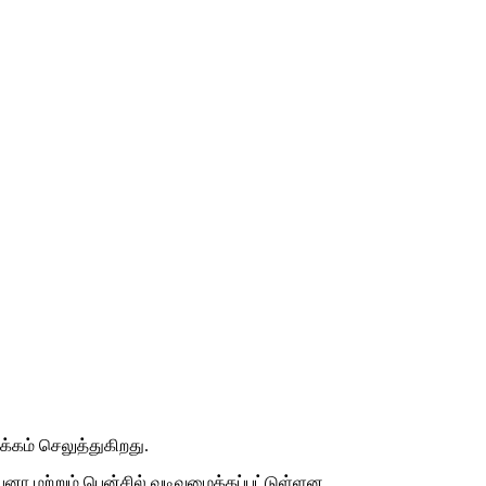
க்கம் செலுத்துகிறது.
னா மற்றும் பென்சில் வடிவமைக்கப்பட்டுள்ளன.