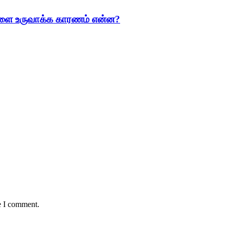
்களை உருவாக்க காரணம் என்ன?
e I comment.