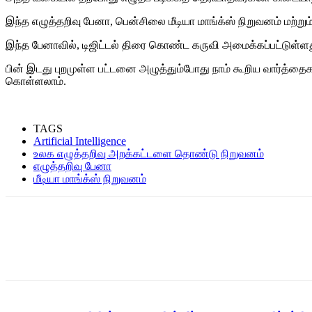
இந்த எழுத்தறிவு பேனா, பென்சிலை மீடியா மாங்க்ஸ் நிறுவனம் மற
இந்த பேனாவில், டிஜிட்டல் திரை கொண்ட கருவி அமைக்கப்பட்டுள்ள
பின் இடது புறமுள்ள பட்டனை அழுத்தும்போது நாம் கூறிய வார்த்தைகளை
கொள்ளலாம்.
TAGS
Artificial Intelligence
உலக எழுத்தறிவு அறக்கட்டளை தொண்டு நிறுவனம்
எழுத்தறிவு பேனா
மீடியா மாங்க்ஸ் நிறுவனம்