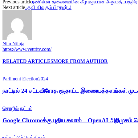
Previous article
ரணிலின் தலைமையின் கீழ் மதுபான அனுமதிப்பத்திரங்
Next article
பதவி விலகும் பிரதமர்..!
Nilu Niluja
https://www.vettritv.com/
RELATED ARTICLES
MORE FROM AUTHOR
Parliment Election2024
நாட்டில் 24 சட்டவிரோத சூதாட்ட இணையத்தளங்கள் முடக
தொழில் நுட்பம்
Google Chromeக்கு புதிய சவால் – OpenAI அறிமுகம் 
உள்நாட்டுச்செய்திகள்