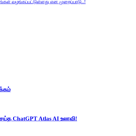
கள் வழங்கப்பட்டுள்ளது என முறைப்பாடு..!
்கம்
செய்த ChatGPT Atlas AI உலாவி!