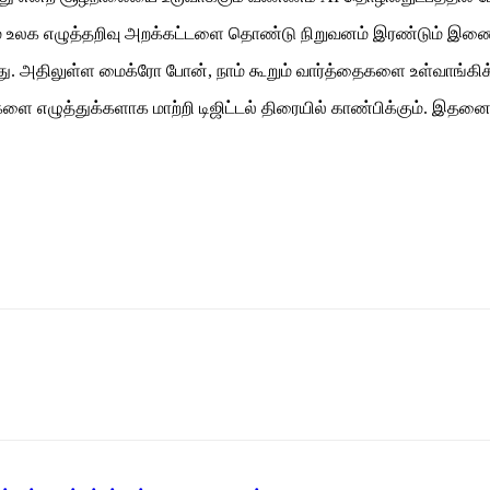
்றும் உலக எழுத்தறிவு அறக்கட்டளை தொண்டு நிறுவனம் இரண்டும் இணை
து. அதிலுள்ள மைக்ரோ போன், நாம் கூறும் வார்த்தைகளை உள்வாங்கிக
 எழுத்துக்களாக மாற்றி டிஜிட்டல் திரையில் காண்பிக்கும். இதனை எழு