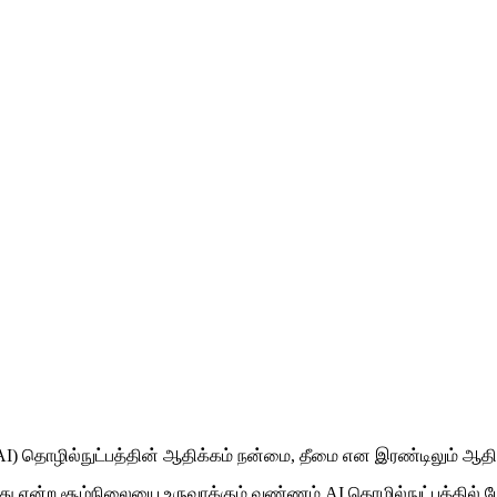
– AI) தொழில்நுட்பத்தின் ஆதிக்கம் நன்மை, தீமை என இரண்டிலும் ஆதி
ு என்ற சூழ்நிலையை உருவாக்கும் வண்ணம் AI தொழில்நுட்பத்தில் பே