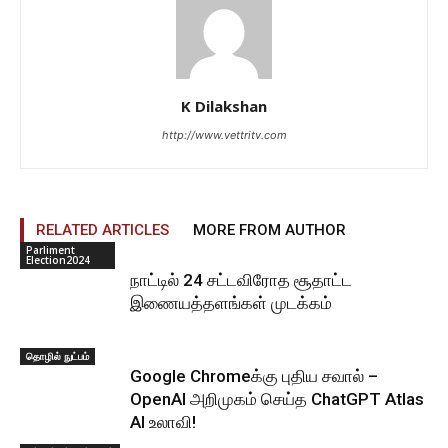
K Dilakshan
http://www.vettritv.com
RELATED ARTICLES
MORE FROM AUTHOR
Parliment
Election2024
நாட்டில் 24 சட்டவிரோத சூதாட்ட
இணையத்தளங்கள் முடக்கம்
தொழில் நுட்பம்
Google Chromeக்கு புதிய சவால் –
OpenAI அறிமுகம் செய்த ChatGPT Atlas
AI உலாவி!