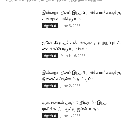
இன்றைய தினம் இந்த 5 ராசிக்காரங்களுக்கு
கனவுகள் பலிக்குமாம்.....
June 3, 2025
ஜோதிடம்
ஜூன் 05 முதல் கஷ்டங்களுக்கு முற்றுப்புள்ளி
வைக்கப்போகும் ராசிகள்-...
March 16, 2026
ஜோதிடம்
இன்றைய தினம் இந்த 4 ராசிக்காரங்களுக்கு
நினைச்சதெல்லாம் நடக்கும்-...
June 2, 2025
ஜோதிடம்
குருபகவான் தரும் அதிர்ஷ்டம்- இந்த
ராசிக்காரர்களுக்கு ஜூன் மாதம்...
June 1, 2025
ஜோதிடம்