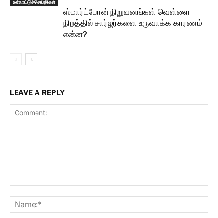
உள்நாட்டுச்செய்திகள்
ஸ்மார்ட்போன் நிறுவனங்கள் வெள்ளை
நிறத்தில் சார்ஜர்களை உருவாக்க காரணம்
என்ன?
LEAVE A REPLY