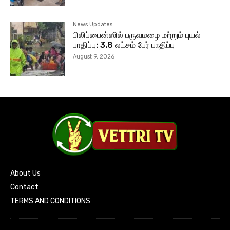
News Updates
பிலிப்பைன்ஸில் பருவமழை மற்றும் புயல்
பாதிப்பு: 3.8 லட்சம் பேர் பாதிப்பு
August 9, 2026
About Us
Contact
TERMS AND CONDITIONS