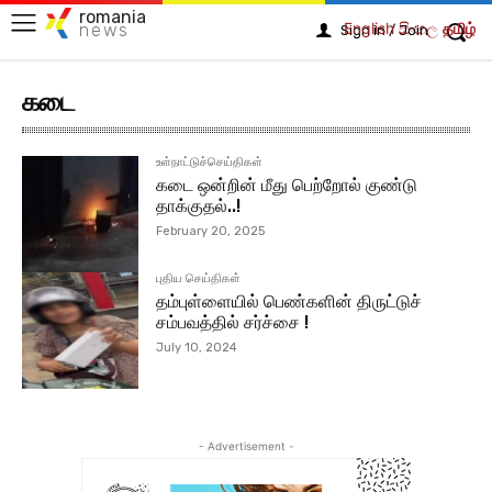
romania
English
සිංහල
தமிழ்
news
Sign in / Join
கடை
உள்நாட்டுச்செய்திகள்
கடை ஒன்றின் மீது பெற்றோல் குண்டு
தாக்குதல்..!
February 20, 2025
புதிய செய்திகள்
தம்புள்ளையில் பெண்களின் திருட்டுச்
சம்பவத்தில் சர்ச்சை !
July 10, 2024
- Advertisement -