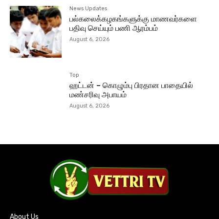
News Updates
பல்கலைக்கழகங்களுக்கு மாணவர்களை
பதிவு செய்யும் பணி ஆரம்பம்
August 6, 2026
Top
ஹட்டன் – கொழும்பு பிரதான பாதையில்
மண்சரிவு அபாயம்
August 6, 2026
About Us