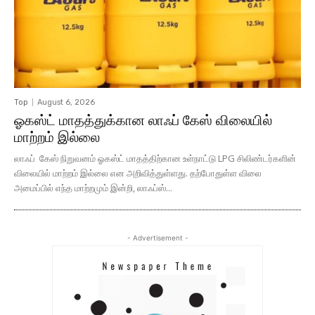
Top
August 6, 2026
ஓகஸ்ட் மாதத்துக்கான லாஃப் கேஸ் விலையில்
மாற்றம் இல்லை
லாஃப் கேஸ் நிறுவனம் ஓகஸ்ட் மாதத்திற்கான உள்நாட்டு LPG சிலிண்டர்களின்
விலையில் மாற்றம் இல்லை என அறிவித்துள்ளது. தற்போதுள்ள விலை
அமைப்பில் எந்த மாற்றமும் இன்றி, லாஃப்ஸ்...
- Advertisement -