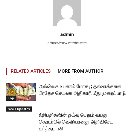
admin
https://www.vettritv.com
RELATED ARTICLES
MORE FROM AUTHOR
அஸ்வெசும பணம் மோசடி; தலவாக்கலை
பிரதேச செயலக அதிகாரி மீது முறைப்பாடு
Top
News Updates
நீதிபதிகளின் ஓய்வு பெறும் வயது
தொடர்பில் வெளியானது அதிவிசேட
வர்த்தமானி