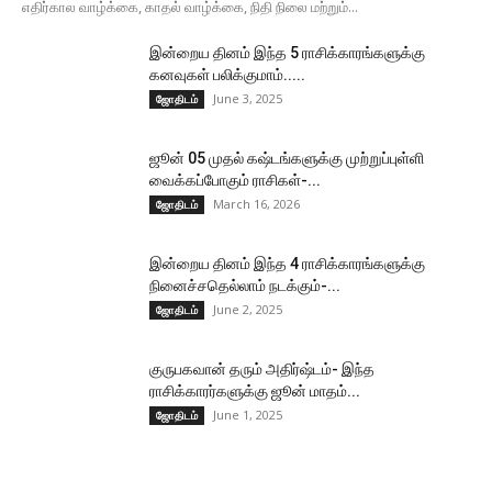
எதிர்கால வாழ்க்கை, காதல் வாழ்க்கை, நிதி நிலை மற்றும்...
இன்றைய தினம் இந்த 5 ராசிக்காரங்களுக்கு
கனவுகள் பலிக்குமாம்.....
June 3, 2025
ஜோதிடம்
ஜூன் 05 முதல் கஷ்டங்களுக்கு முற்றுப்புள்ளி
வைக்கப்போகும் ராசிகள்-...
March 16, 2026
ஜோதிடம்
இன்றைய தினம் இந்த 4 ராசிக்காரங்களுக்கு
நினைச்சதெல்லாம் நடக்கும்-...
June 2, 2025
ஜோதிடம்
குருபகவான் தரும் அதிர்ஷ்டம்- இந்த
ராசிக்காரர்களுக்கு ஜூன் மாதம்...
June 1, 2025
ஜோதிடம்