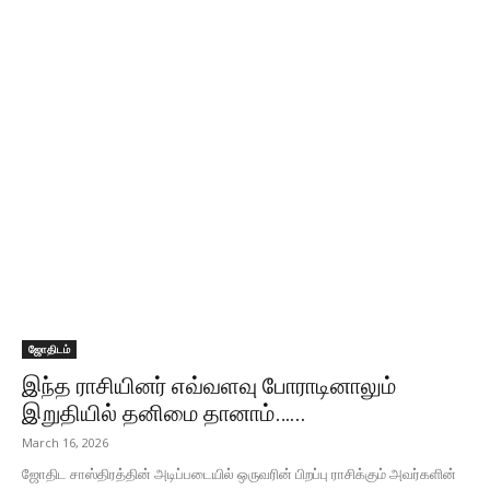
ஜோதிடம்
இந்த ராசியினர் எவ்வளவு போராடினாலும்
இறுதியில் தனிமை தானாம்…...
March 16, 2026
ஜோதிட சாஸ்திரத்தின் அடிப்படையில் ஒருவரின் பிறப்பு ராசிக்கும் அவர்களின்