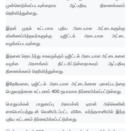
முன்னெடுக்கப்படவுள்ளதாக ஆட்பதிவு திணைக்களம்
தெரிவித்துள்ளது.
இதன் முதல்
கட்டமாக
புதிய
அடையாள
அட்டைகளுக்கு
விண்ணப்பித்தவர்களுக்கு
டிஜிட்டல்
அடையாள
அட்டை
வழங்கப்படவுள்ளது
.
இதனை
தொடர்ந்து
சகலருக்கும்
டிஜிட்டல்
அடையாள
அட்டைகளை
வழங்க
அரசாங்கம்
திட்டமிட்டுள்ளதாகவும்
ஆட்பதிவு
திணைக்களம்
தெரிவித்துள்ளது
.
இதேவேளை
,
டிஜிட்டல்
அடையாள
அட்டைக்கான
புகைப்படத்தை
பெறுவதற்கான
கட்டணம்
400
ரூபாவாக
நிர்ணயிக்கப்பட்டுள்ளது
.
பொதுமக்கள்
பாதுகாப்பு
அமைச்சர் டிரான் அல்லெஸின்
கையொப்பத்துடன்
வெளியிடப்பட்ட
விசேட
வர்த்தமானியில்
இந்த
புதிய
கட்டணம்
நிர்ணயிக்கப்பட்டுள்ளது
.