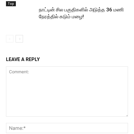
Top
நாட்டின் சில பகுதிகளில் அடுத்த 36 மணி
நேரத்தில் கடும் மழை!
LEAVE A REPLY