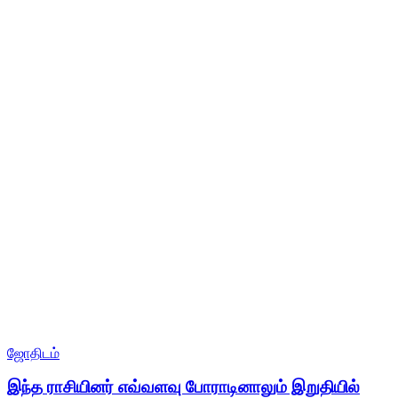
ஜோதிடம்
இந்த ராசியினர் எவ்வளவு போராடினாலும் இறுதியில்