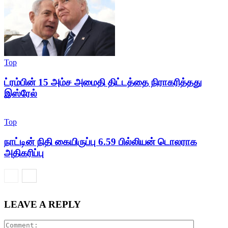
Top
ட்ரம்பின் 15 அம்ச அமைதி திட்டத்தை நிராகரித்தது
இஸ்ரேல்
Top
நாட்டின் நிதி கையிருப்பு 6.59 பில்லியன் டொலராக
அதிகரிப்பு
LEAVE A REPLY