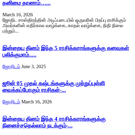
தனிமை தானாம்…...
March 16, 2026
ஜோதிட சாஸ்திரத்தின் அடிப்படையில் ஒருவரின் பிறப்பு ராசிக்கும்
அவர்களின் எதிர்கால வாழ்க்கை, காதல் வாழ்க்கை, நிதி நிலை
மற்றும்...
இன்றைய தினம் இந்த 5 ராசிக்காரங்களுக்கு கனவுகள்
பலிக்குமாம்.....
ஜோதிடம்
June 3, 2025
ஜூன் 05 முதல் கஷ்டங்களுக்கு முற்றுப்புள்ளி
வைக்கப்போகும் ராசிகள்-...
ஜோதிடம்
March 16, 2026
இன்றைய தினம் இந்த 4 ராசிக்காரங்களுக்கு
நினைச்சதெல்லாம் நடக்கும்-...