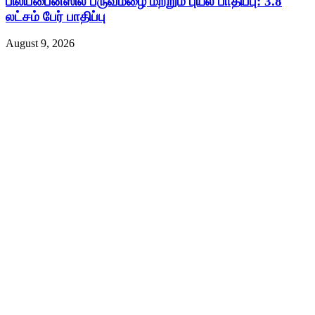
பிலிப்பைன்ஸில் பருவமழை மற்றும் புயல் பாதிப்பு: 3.8
லட்சம் பேர் பாதிப்பு
August 9, 2026