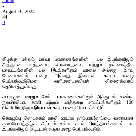
admin
-
August 16, 2024
44
0
கிழக்கு மற்றும் ஊவா மாகாணங்களின் பல இடங்களிலும்
அத்துடன் மாத்தளை, பொலனறுவை, மற்றும் முல்லைத்தீவு
மாவட்டங்களின் பல இடங்களிலும் மாலை அல்லது இரவு
வேளைகளில் மழை அல்லது இடியுடன் கூடிய மழை
பெய்யக்கூடுமென வளிமண்டலவியல் திணைக்களம்
தெரிவித்துள்ளது.
சப்ரகமுவ மற்றும் மேல் மாகாணங்களிலும் அத்துடன் கண்டி,
நுவரெலியா, காலி மற்றும் மாத்தறை மாவட்டங்களிலும் 100
மில்லிமீற்றரிலும் இடியுடன் கூடிய மழை பெய்யக்கூடும்.
கொழும்பு தொடக்கம் காலி ஊடாக ஹம்பாந்தோட்டை வரையான
கரையோரத்திற்கு அப்பால் உள்ள கடல் பிராந்தியங்களின் பல
இடங்களிலும் இடியுடன் கூடிய மழை பெய்யக்கூடும்.