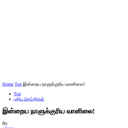
Home
Top
இன்றைய நாளுக்குரிய வானிலை!
Top
புதிய செய்திகள்
இன்றைய நாளுக்குரிய வானிலை!
By