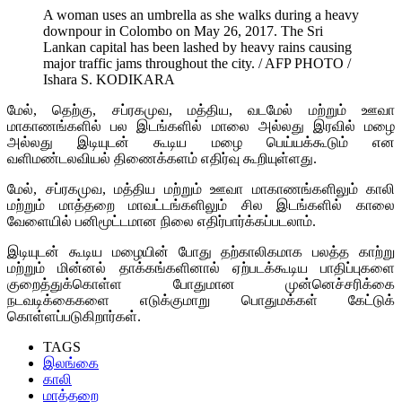
A woman uses an umbrella as she walks during a heavy
downpour in Colombo on May 26, 2017. The Sri
Lankan capital has been lashed by heavy rains causing
major traffic jams throughout the city. / AFP PHOTO /
Ishara S. KODIKARA
மேல், தெற்கு, சப்ரகமுவ, மத்திய, வடமேல் மற்றும் ஊவா
மாகாணங்களில் பல இடங்களில் மாலை அல்லது இரவில் மழை
அல்லது இடியுடன் கூடிய மழை பெய்யக்கூடும் என
வளிமண்டலவியல் திணைக்களம் எதிர்வு கூறியுள்ளது.
மேல், சப்ரகமுவ, மத்திய மற்றும் ஊவா மாகாணங்களிலும் காலி
மற்றும் மாத்தறை மாவட்டங்களிலும் சில இடங்களில் காலை
வேளையில் பனிமூட்டமான நிலை எதிர்பார்க்கப்படலாம்.
இடியுடன் கூடிய மழையின் போது தற்காலிகமாக பலத்த காற்று
மற்றும் மின்னல் தாக்கங்களினால் ஏற்படக்கூடிய பாதிப்புகளை
குறைத்துக்கொள்ள போதுமான முன்னெச்சரிக்கை
நடவடிக்கைகளை எடுக்குமாறு பொதுமக்கள் கேட்டுக்
கொள்ளப்படுகிறார்கள்.
TAGS
இலங்கை
காலி
மாத்தறை