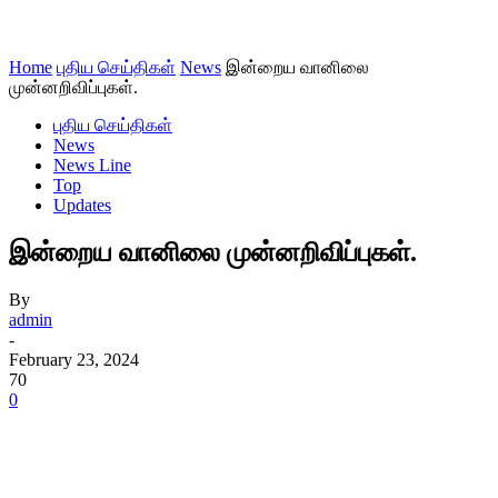
Home
புதிய செய்திகள்
News
இன்றைய வானிலை
முன்னறிவிப்புகள்.
புதிய செய்திகள்
News
News Line
Top
Updates
இன்றைய வானிலை முன்னறிவிப்புகள்.
By
admin
-
February 23, 2024
70
0