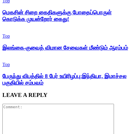
Top
மெகசின் சிறை கைதிகளுக்கு போதைப்பொருள்
கொடுக்க முயன்றோர் கைது!
Top
இலங்கை-குவைத் விமான சேவைகள் மீண்டும் ஆரம்பம்
Top
பேருந்து விபத்தில் 8 பேர் உயிரிழப்பு;இந்தியா, இமாச்சல
பகுதியில் சம்பவம்
LEAVE A REPLY