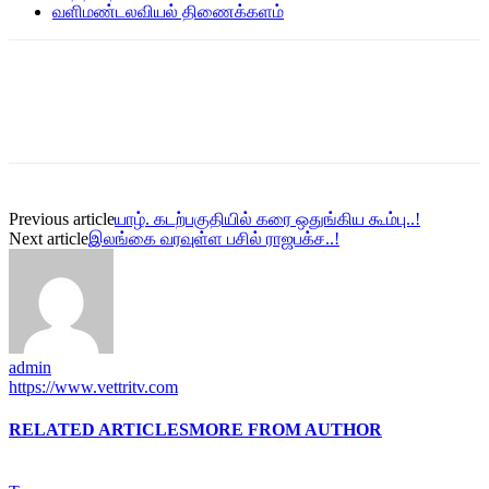
வளிமண்டலவியல் திணைக்களம்
Previous article
யாழ். கடற்பகுதியில் கரை ஒதுங்கிய கூம்பு..!
Next article
இலங்கை வரவுள்ள பசில் ராஜபக்ச..!
admin
https://www.vettritv.com
RELATED ARTICLES
MORE FROM AUTHOR