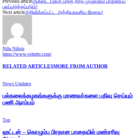
Previous article
ஆகஸ்ட் 15க்கு பிறகு நாடு முழுவதும் பாதுகாப்பு
பலப்படுத்தப்படும்!
Next article
அறிவிக்கப்பட்ட அத்தியாவசிய சேவை!
Nilu Niluja
https://www.vettritv.com/
RELATED ARTICLES
MORE FROM AUTHOR
News Updates
பல்கலைக்கழகங்களுக்கு மாணவர்களை பதிவு செய்யும்
பணி ஆரம்பம்
Top
ஹட்டன் – கொழும்பு பிரதான பாதையில் மண்சரிவு