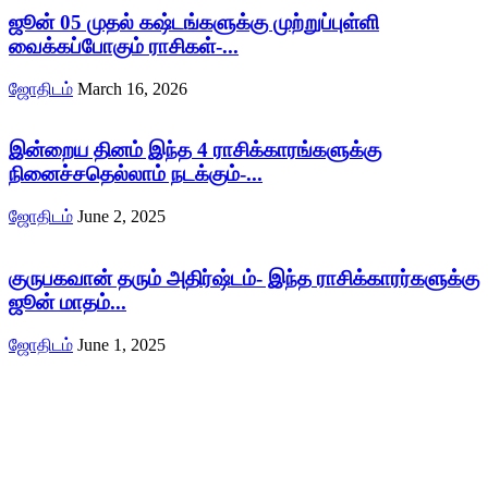
ஜூன் 05 முதல் கஷ்டங்களுக்கு முற்றுப்புள்ளி
வைக்கப்போகும் ராசிகள்-...
ஜோதிடம்
March 16, 2026
இன்றைய தினம் இந்த 4 ராசிக்காரங்களுக்கு
நினைச்சதெல்லாம் நடக்கும்-...
ஜோதிடம்
June 2, 2025
குருபகவான் தரும் அதிர்ஷ்டம்- இந்த ராசிக்காரர்களுக்கு
ஜூன் மாதம்...
ஜோதிடம்
June 1, 2025