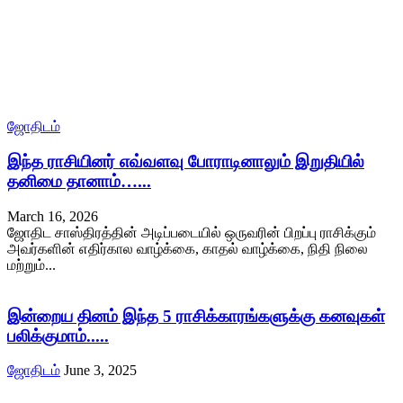
ஜோதிடம்
இந்த ராசியினர் எவ்வளவு போராடினாலும் இறுதியில்
தனிமை தானாம்…...
March 16, 2026
ஜோதிட சாஸ்திரத்தின் அடிப்படையில் ஒருவரின் பிறப்பு ராசிக்கும்
அவர்களின் எதிர்கால வாழ்க்கை, காதல் வாழ்க்கை, நிதி நிலை
மற்றும்...
இன்றைய தினம் இந்த 5 ராசிக்காரங்களுக்கு கனவுகள்
பலிக்குமாம்.....
ஜோதிடம்
June 3, 2025