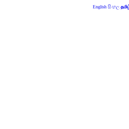
English
සිංහල
தமிழ