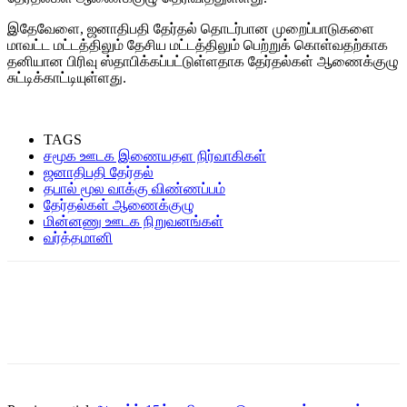
இதேவேளை, ஜனாதிபதி தேர்தல் தொடர்பான முறைப்பாடுகளை
மாவட்ட மட்டத்திலும் தேசிய மட்டத்திலும் பெற்றுக் கொள்வதற்காக
தனியான பிரிவு ஸ்தாபிக்கப்பட்டுள்ளதாக தேர்தல்கள் ஆணைக்குழு
சுட்டிக்காட்டியுள்ளது.
TAGS
சமூக ஊடக இணையதள நிர்வாகிகள்
ஜனாதிபதி தேர்தல்
தபால் மூல வாக்கு விண்ணப்பம்
தேர்தல்கள் ஆணைக்குழு
மின்னணு ஊடக நிறுவனங்கள்
வர்த்தமானி