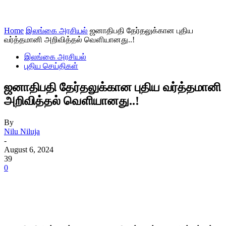
Home
இலங்கை அரசியல்
ஜனாதிபதி தேர்தலுக்கான புதிய
வர்த்தமானி அறிவித்தல் வௌியானது..!
இலங்கை அரசியல்
புதிய செய்திகள்
ஜனாதிபதி தேர்தலுக்கான புதிய வர்த்தமானி
அறிவித்தல் வௌியானது..!
By
Nilu Niluja
-
August 6, 2024
39
0