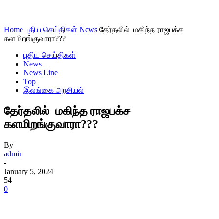
Home
புதிய செய்திகள்
News
தேர்தலில் மகிந்த ராஜபக்ச
களமிறங்குவாரா???
புதிய செய்திகள்
News
News Line
Top
இலங்கை அரசியல்
தேர்தலில் மகிந்த ராஜபக்ச
களமிறங்குவாரா???
By
admin
-
January 5, 2024
54
0