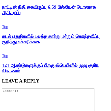
நாட்டின் நிதி கையிருப்பு 6.59 பில்லியன் டொலராக
அதிகரிப்பு
Top
கடல் பகுதிகளில் பலத்த காற்று மற்றும் கொந்தளிப்பு
குறித்து எச்சரிக்கை
Top
121 ஆண்டுகளுக்குப் பிறகு ஸ்பெயினில் முழு சூரிய
கிரகணம்
LEAVE A REPLY