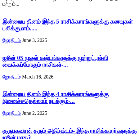
மற்றும்...
இன்றைய தினம் இந்த 5 ராசிக்காரங்களுக்கு கனவுகள்
பலிக்குமாம்.....
ஜோதிடம்
June 3, 2025
ஜூன் 05 முதல் கஷ்டங்களுக்கு முற்றுப்புள்ளி
வைக்கப்போகும் ராசிகள்-...
ஜோதிடம்
March 16, 2026
இன்றைய தினம் இந்த 4 ராசிக்காரங்களுக்கு
நினைச்சதெல்லாம் நடக்கும்-...
ஜோதிடம்
June 2, 2025
குருபகவான் தரும் அதிர்ஷ்டம்- இந்த ராசிக்காரர்களுக்கு
ஜூன் மாதம்...