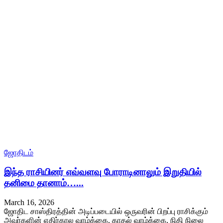
ஜோதிடம்
இந்த ராசியினர் எவ்வளவு போராடினாலும் இறுதியில்
தனிமை தானாம்…...
March 16, 2026
ஜோதிட சாஸ்திரத்தின் அடிப்படையில் ஒருவரின் பிறப்பு ராசிக்கும்
அவர்களின் எதிர்கால வாழ்க்கை, காதல் வாழ்க்கை, நிதி நிலை