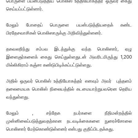
பொருளை பயன்படுத்திய பொலிஸ் உத்தியோகத்தர் ஒருவர் கைது
செய்யப்பட்டுள்ளார்.
மேலும் போதைப் பொருளை பயன்படுத்தியதைக் கண்ட
பிரதேசவாசிகள் பொலிஸாருக்கு அறிவித்துள்ளனர்.
தகவலறிந்து சம்பவ இடத்துக்கு வந்த பொலிஸார், ஏழு
இளைஞர்களைக் கைது செய்துள்ளதுடன் அவரிடமிருந்து 1,200
மில்லிகிராம் கஞ்சா கண்டுபிடிக்கப்பட்டுள்ளது.
அதில் ஒருவர் பொலிஸ் உத்தியோகத்தர் எனவும் அவர் புத்தளம்
தலைமையக பொலிஸ் நிலையத்தில் கடமையாற்றுபவரென தெரிய
வந்துள்ளது.
மேலும் , சந்தேக நபர்களை நீதிமன்றத்தில்
முன்னிலைப்படுத்துவதற்கான நடவடிக்கைகளை நுரைச்சோலை
பொலிஸார் மேற்கொண்டுள்ளனர் என்பது குறிப்பிடதக்கது.