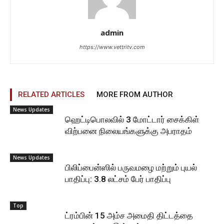
admin
https://www.vettritv.com
RELATED ARTICLES
MORE FROM AUTHOR
News Updates
ஹெட்டிபொலவில் 3 மோட்டார் சைக்கிள்
விற்பனை நிலையங்களுக்கு அபராதம்
News Updates
பிலிப்பைன்ஸில் பருவமழை மற்றும் புயல்
பாதிப்பு: 3.8 லட்சம் பேர் பாதிப்பு
Top
ட்ரம்பின் 15 அம்ச அமைதி திட்டத்தை