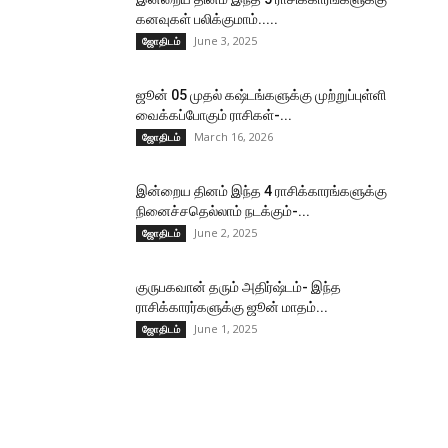
கனவுகள் பலிக்குமாம்.....
June 3, 2025
ஜோதிடம்
ஜூன் 05 முதல் கஷ்டங்களுக்கு முற்றுப்புள்ளி
வைக்கப்போகும் ராசிகள்-...
March 16, 2026
ஜோதிடம்
இன்றைய தினம் இந்த 4 ராசிக்காரங்களுக்கு
நினைச்சதெல்லாம் நடக்கும்-...
June 2, 2025
ஜோதிடம்
குருபகவான் தரும் அதிர்ஷ்டம்- இந்த
ராசிக்காரர்களுக்கு ஜூன் மாதம்...
June 1, 2025
ஜோதிடம்