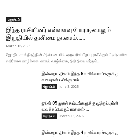
ஜோதிடம்
இந்த ராசியினர் எவ்வளவு போராடினாலும்
இறுதியில் தனிமை தானாம்…...
March 16, 2026
ஜோதிட சாஸ்திரத்தின் அடிப்படையில் ஒருவரின் பிறப்பு ராசிக்கும் அவர்களின்
எதிர்கால வாழ்க்கை, காதல் வாழ்க்கை, நிதி நிலை மற்றும்...
இன்றைய தினம் இந்த 5 ராசிக்காரங்களுக்கு
கனவுகள் பலிக்குமாம்.....
June 3, 2025
ஜோதிடம்
ஜூன் 05 முதல் கஷ்டங்களுக்கு முற்றுப்புள்ளி
வைக்கப்போகும் ராசிகள்-...
March 16, 2026
ஜோதிடம்
இன்றைய தினம் இந்த 4 ராசிக்காரங்களுக்கு