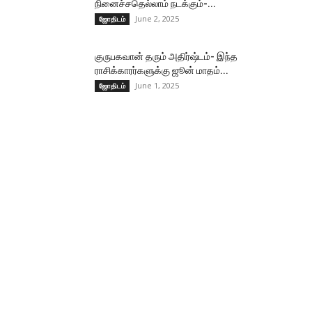
நினைச்சதெல்லாம் நடக்கும்-...
June 2, 2025
ஜோதிடம்
குருபகவான் தரும் அதிர்ஷ்டம்- இந்த
ராசிக்காரர்களுக்கு ஜூன் மாதம்...
June 1, 2025
ஜோதிடம்