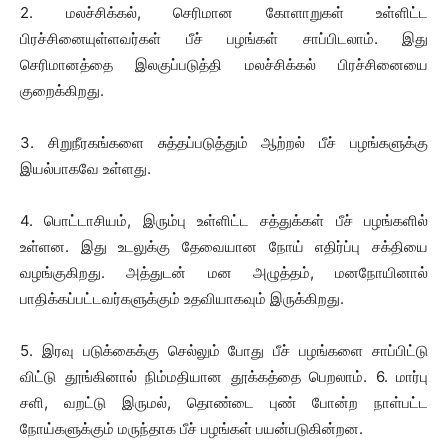
2. மலச்சிக்கல், செரிமான கோளாறுகள் உள்ளிட்ட
பிரச்சினையுள்ளவர்கள் பீச் பழங்கள் சாப்பிடலாம். இது
செரிமானத்தை இலகுப்படுத்தி மலச்சிக்கல் பிரச்சினையை
குறைக்கிறது.
3. சிறுநீரகங்களை சுத்தப்படுத்தும் ஆற்றல் பீச் பழங்களுக்கு
இயல்பாகவே உள்ளது.
4. பொட்டாசியம், இரும்பு உள்ளிட்ட சத்துக்கள் பீச் பழங்களில்
உள்ளன. இது உடலுக்கு தேவையான நோய் எதிர்ப்பு சக்தியை
வழங்குகிறது. அத்துடன் மன அழுத்தம், மனநோயினால்
பாதிக்கப்பட்டவர்களுக்கும் உதவியாகவும் இருக்கிறது.
5. இரவு படுக்கைக்கு செல்லும் போது பீச் பழங்களை சாப்பிட்டு
விட்டு தூங்கினால் நிம்மதியான தூக்கத்தை பெறலாம். 6. மார்பு
சளி, வறட்டு இருமல், தொண்டை புண் போன்ற நாள்பட்ட
நோய்களுக்கும் மருந்தாக பீச் பழங்கள் பயன்படுகின்றன.