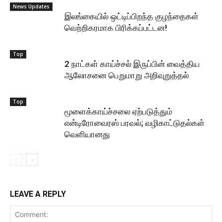
News Updates
இலங்கையில் ஒட்டிப்பிறந்த குழந்தைகள்
வெற்றிகரமாக பிரிக்கப்பட்டன!
Top
2 நாட்கள் காய்ச்சல் இருப்பின் வைத்திய
ஆலோசனை பெறுமாறு அறிவுறுத்தல்
Top
மூளைக்காய்ச்சலை ஏற்படுத்தும்
என்டிரோவைரஸ் பரவல்; வழிகாட்டுதல்கள்
வெளியானது
LEAVE A REPLY