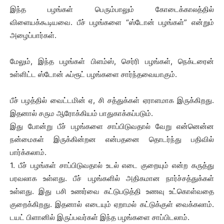
இந்த பழங்கள் பெரும்பாலும் கோடைக்காலத்தில்
விளையக்கூடியவை. பீச் பழங்களை “ஸ்டோன் பழங்கள்” என்றும்
அழைப்பார்கள்.
மேலும், இந்த பழங்கள் பிளம்ஸ், செர்ரி பழங்கள், நெக்டரைன்
உள்ளிட்ட ஸ்டோன் ஃப்ரூட் பழங்களை சார்ந்தவையாகும்.
பீச் பழத்தில் வைட்டமின் ஏ, சி சத்துக்கள் ஏராளமாக இருக்கிறது.
இதனால் சரும ஆரோக்கியம் பாதுகாக்கப்படும்.
இது போன்று பீச் பழங்களை சாப்பிடுவதால் வேறு என்னென்ன
நன்மைகள் இருக்கின்றன என்பதனை தொடர்ந்து பதிவில்
பார்க்கலாம்.
1. பீச் பழங்கள் சாப்பிடுவதால் உடல் எடை குறையும் என்ற கருத்து
பரவலாக உள்ளது. பீச் பழங்களில் அதிகமான நார்ச்சத்துக்கள்
உள்ளது. இது பசி உணர்வை கட்டுபடுத்தி உணவு உட்கொள்வதை
குறைக்கிறது. இதனால் எடையும் ஏறாமல் கட்டுக்குள் வைக்கலாம்.
டயட் பிளானில் இருப்பவர்கள் இந்த பழங்களை சாப்பிடலாம்.