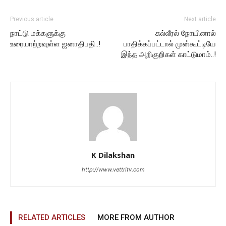
Previous article
Next article
நாட்டு மக்களுக்கு
கல்லீரல் நோயினால்
உரையாற்றவுள்ள ஜனாதிபதி..!
பாதிக்கப்பட்டால் முன்கூட்டியே
இந்த அறிகுறிகள் காட்டுமாம்..!
K Dilakshan
http://www.vettritv.com
RELATED ARTICLES
MORE FROM AUTHOR