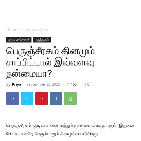
Home
புதிய செய்திகள்
புதிய செய்திகள்
மருத்துவம்
பெருஞ்சீரகம் தினமும்
சாப்பிட்டால் இவ்வளவு
நன்மையா?
By
Priya
-
September 23, 2025
155
0
பெருஞ்சீரகம் ஒரு வாசனை மற்றும் மூலிகை பொருளாகும். இதனை
சோம்பு என்றே பெரும்பாலும் அழைக்கப்படுகிறது.