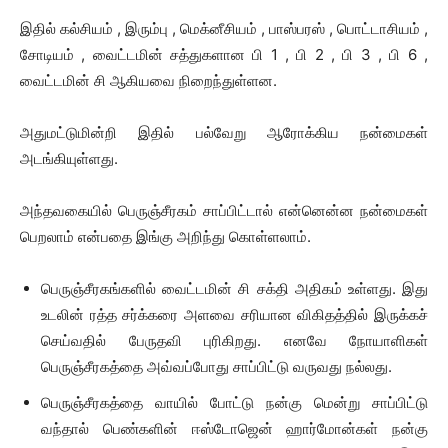
இதில் கல்சியம் , இரும்பு , மெக்னீசியம் , பாஸ்பரஸ் , பொட்டாசியம் ,
சோடியம் , வைட்டமின் சத்துகளான பி 1 , பி 2 , பி 3 , பி 6 ,
வைட்டமின் சி ஆகியவை நிறைந்துள்ளன.
அதுமட்டுமின்றி இதில் பல்வேறு ஆரோக்கிய நன்மைகள்
அடங்கியுள்ளது.
அந்தவகையில் பெருஞ்சீரகம் சாப்பிட்டால் என்னென்ன நன்மைகள்
பெறலாம் என்பதை இங்கு அறிந்து கொள்ளலாம்.
பெருஞ்சீரகங்களில் வைட்டமின் சி சக்தி அதிகம் உள்ளது. இது
உடலின் ரத்த சர்க்கரை அளவை சரியான விகிதத்தில் இருக்கச்
செய்வதில் பேருதவி புரிகிறது. எனவே நோயாளிகள்
பெருஞ்சீரகத்தை அவ்வப்போது சாப்பிட்டு வருவது நல்லது.
பெருஞ்சீரகத்தை வாயில் போட்டு நன்கு மென்று சாப்பிட்டு
வந்தால் பெண்களின் ஈஸ்டோஜென் ஹார்மோன்கள் நன்கு