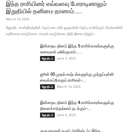
இந்த ராசியினர் எவ்வளவு போராடினாலும்
இறுதியில் தனிமை தானாம்…...
March 16, 2026
ஜோதிட சாஸ்திரத்தின் அடிப்படையில் ஒருவரின் பிறப்பு ராசிக்கும் அவர்களின்
எதிர்கால வாழ்க்கை, காதல் வாழ்க்கை, நிதி நிலை மற்றும்...
இன்றைய தினம் இந்த 5 ராசிக்காரங்களுக்கு
கனவுகள் பலிக்குமாம்.....
June 3, 2025
ஜோதிடம்
ஜூன் 05 முதல் கஷ்டங்களுக்கு முற்றுப்புள்ளி
வைக்கப்போகும் ராசிகள்-...
March 16, 2026
ஜோதிடம்
இன்றைய தினம் இந்த 4 ராசிக்காரங்களுக்கு
நினைச்சதெல்லாம் நடக்கும்-...
June 2, 2025
ஜோதிடம்
குருபகவான் தரும் அதிர்ஷ்டம்- இந்த