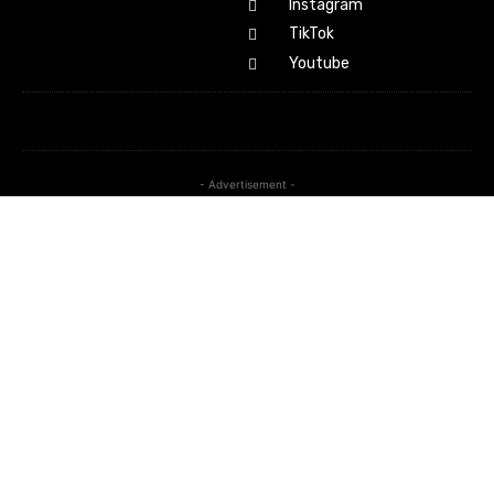
Instagram
TikTok
Youtube
- Advertisement -