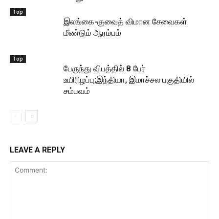
Top
இலங்கை-குவைத் விமான சேவைகள்
மீண்டும் ஆரம்பம்
Top
பேருந்து விபத்தில் 8 பேர்
உயிரிழப்பு;இந்தியா, இமாச்சல பகுதியில்
சம்பவம்
LEAVE A REPLY