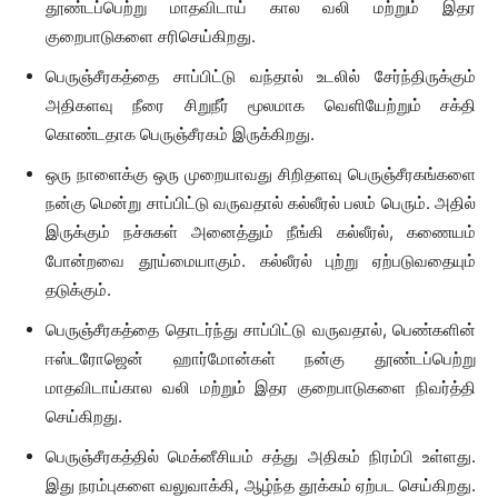
தூண்டப்பெற்று மாதவிடாய் கால வலி மற்றும் இதர
குறைபாடுகளை சரிசெய்கிறது.
பெருஞ்சீரகத்தை சாப்பிட்டு வந்தால் உடலில் சேர்ந்திருக்கும்
அதிகளவு நீரை சிறுநீர் மூலமாக வெளியேற்றும் சக்தி
கொண்டதாக பெருஞ்சீரகம் இருக்கிறது.
ஒரு நாளைக்கு ஒரு முறையாவது சிறிதளவு பெருஞ்சீரகங்களை
நன்கு மென்று சாப்பிட்டு வருவதால் கல்லீரல் பலம் பெரும். அதில்
இருக்கும் நச்சுகள் அனைத்தும் நீங்கி கல்லீரல், கணையம்
போன்றவை தூய்மையாகும். கல்லீரல் புற்று ஏற்படுவதையும்
தடுக்கும்.
பெருஞ்சீரகத்தை தொடர்ந்து சாப்பிட்டு வருவதால், பெண்களின்
ஈஸ்டரோஜென் ஹார்மோன்கள் நன்கு தூண்டப்பெற்று
மாதவிடாய்கால வலி மற்றும் இதர குறைபாடுகளை நிவர்த்தி
செய்கிறது.
பெருஞ்சீரகத்தில் மெக்னீசியம் சத்து அதிகம் நிரம்பி உள்ளது.
இது நரம்புகளை வலுவாக்கி, ஆழ்ந்த தூக்கம் ஏற்பட செய்கிறது.