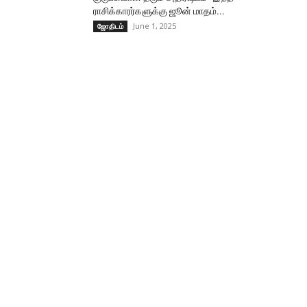
ராசிக்காரர்களுக்கு ஜூன் மாதம்...
June 1, 2025
ஜோதிடம்