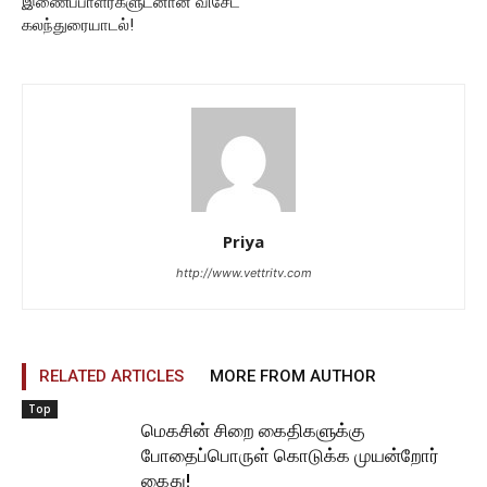
இணைப்பாளர்களுடனான விசேட
கலந்துரையாடல்!
Priya
http://www.vettritv.com
RELATED ARTICLES
MORE FROM AUTHOR
Top
மெகசின் சிறை கைதிகளுக்கு
போதைப்பொருள் கொடுக்க முயன்றோர்
கைது!