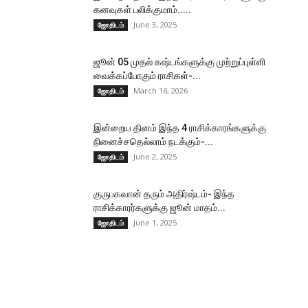
கனவுகள் பலிக்குமாம்.....
June 3, 2025
ஜோதிடம்
ஜூன் 05 முதல் கஷ்டங்களுக்கு முற்றுப்புள்ளி
வைக்கப்போகும் ராசிகள்-...
March 16, 2026
ஜோதிடம்
இன்றைய தினம் இந்த 4 ராசிக்காரங்களுக்கு
நினைச்சதெல்லாம் நடக்கும்-...
June 2, 2025
ஜோதிடம்
குருபகவான் தரும் அதிர்ஷ்டம்- இந்த
ராசிக்காரர்களுக்கு ஜூன் மாதம்...
June 1, 2025
ஜோதிடம்