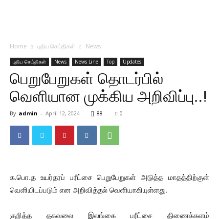
Home
புதிய செய்திகள்
News
புதிய செய்திகள்
News
News Line
Top
Updates
பெறுபேறுகள் தொடர்பில்
வெளியான முக்கிய அறிவிப்பு..!
By
admin
-
April 12, 2024
88
0
க.பொ.த உயர்தரப் பரீட்சை பெறுபேறுகள் அடுத்த மாதத்திற்குள்
வெளியிடப்படும் என அறிவித்தல் வெளியாகியுள்ளது.
குறித்த தகவலை இலங்கை பரீட்சை திணைக்களம்