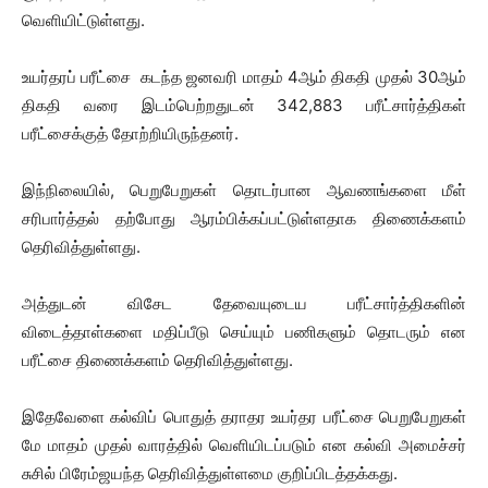
வெளியிட்டுள்ளது.
உயர்தரப் பரீட்சை கடந்த ஜனவரி மாதம் 4ஆம் திகதி முதல் 30ஆம்
திகதி வரை இடம்பெற்றதுடன் 342,883 பரீட்சார்த்திகள்
பரீட்சைக்குத் தோற்றியிருந்தனர்.
இந்நிலையில், பெறுபேறுகள் தொடர்பான ஆவணங்களை மீள்
சரிபார்த்தல் தற்போது ஆரம்பிக்கப்பட்டுள்ளதாக திணைக்களம்
தெரிவித்துள்ளது.
அத்துடன் விசேட தேவையுடைய பரீட்சார்த்திகளின்
விடைத்தாள்களை மதிப்பீடு செய்யும் பணிகளும் தொடரும் என
பரீட்சை திணைக்களம் தெரிவித்துள்ளது.
இதேவேளை கல்விப் பொதுத் தராதர உயர்தர பரீட்சை பெறுபேறுகள்
மே மாதம் முதல் வாரத்தில் வெளியிடப்படும் என கல்வி அமைச்சர்
சுசில் பிரேம்ஜயந்த தெரிவித்துள்ளமை குறிப்பிடத்தக்கது.