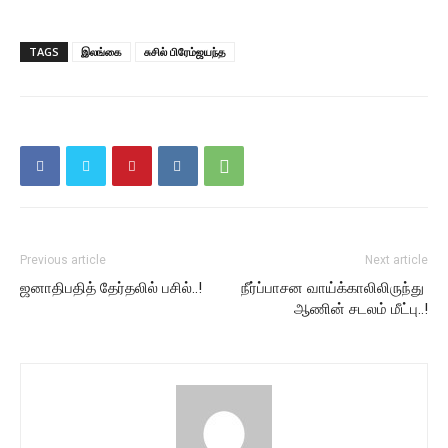
TAGS
இலங்கை
சுசில் பிரேம்ஜயந்த
Previous article
Next article
ஜனாதிபதித் தேர்தலில் பசில்..!
நீர்ப்பாசன வாய்க்காலிலிருந்து
ஆணின் சடலம் மீட்பு..!