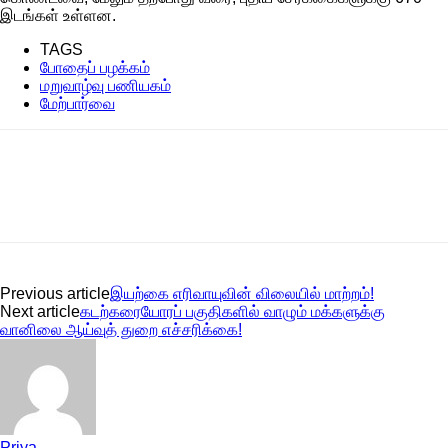
இடங்கள் உள்ளன.
TAGS
போதைப் பழக்கம்
மறுவாழ்வு பணியகம்
மேற்பார்வை
Previous article
இயற்கை எரிவாயுவின் விலையில் மாற்றம்!
Next article
கடற்கரையோரப் பகுதிகளில் வாழும் மக்களுக்கு
வானிலை ஆய்வுத் துறை எச்சரிக்கை!
Priya