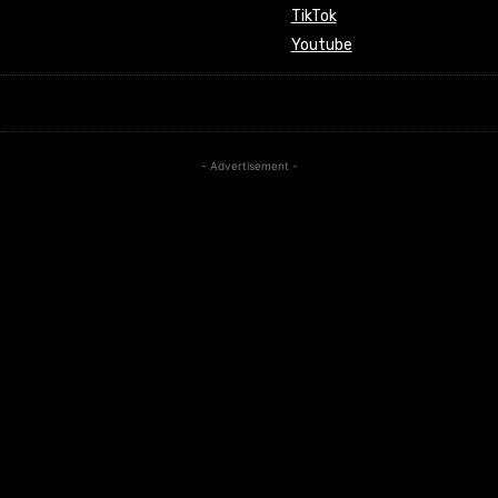
TikTok
Youtube
- Advertisement -