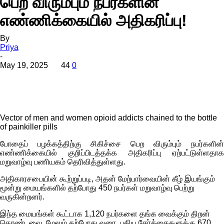
பெற விரும்பும் நபர்களின்
எண்ணிக்கையில் அதிகரிப்பு!
By
Priya
-
May 19, 2025
44
0
Vector of men and women opioid addicts chained to the bottle
of painkiller pills
போதைப் பழக்கத்திற்கு சிகிச்சை பெற விரும்பும் நபர்களின்
எண்ணிக்கையில் குறிப்பிடத்தக்க அதிகரிப்பு ஏற்பட்டுள்ளதாக
மறுவாழ்வு பணியகம் தெரிவித்துள்ளது.
அதிகாரசபையின் கூற்றுப்படி, அதன் மேற்பார்வையின் கீழ் இயங்கும்
மூன்று மையங்களில் தற்போது 450 நபர்கள் மறுவாழ்வு பெற்று
வருகின்றனர்.
இந்த மையங்கள் கூட்டாக 1,120 நபர்களை தங்க வைக்கும் திறன்
கொண்டவை, மேலும் தற்போது வரை, புதிய சேர்க்கைகளுக்கு 670