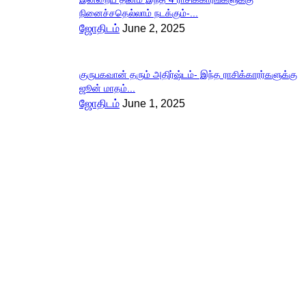
நினைச்சதெல்லாம் நடக்கும்-...
ஜோதிடம்
June 2, 2025
குருபகவான் தரும் அதிர்ஷ்டம்- இந்த ராசிக்காரர்களுக்கு
ஜூன் மாதம்...
ஜோதிடம்
June 1, 2025