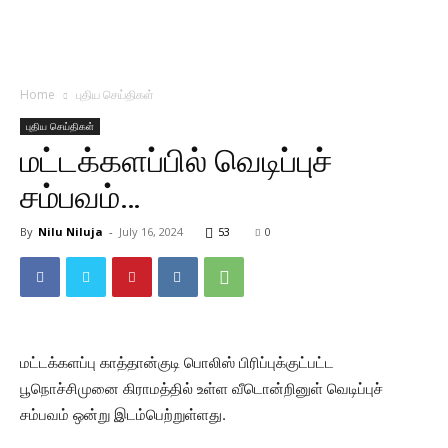
Home
புதிய செய்திகள்
புதிய செய்திகள்
மட்டக்களப்பில் வெடிப்புச்
சம்பவம்…
By
Nilu Niluja
-
July 16, 2024
53
0
மட்டக்களப்பு காத்தான்குடி பொலிஸ் பிரிப்புக்குட்பட்ட
பூநொச்சிமுனை கிராமத்தில் உள்ள வீடொன்றினுள் வெடிப்புச்
சம்பவம் ஒன்று இடம்பெற்றுள்ளது.