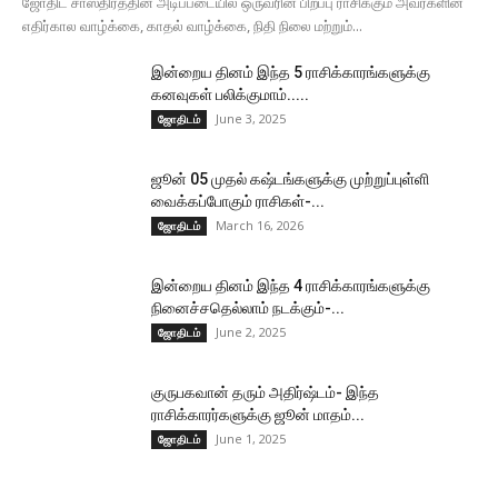
ஜோதிட சாஸ்திரத்தின் அடிப்படையில் ஒருவரின் பிறப்பு ராசிக்கும் அவர்களின்
எதிர்கால வாழ்க்கை, காதல் வாழ்க்கை, நிதி நிலை மற்றும்...
இன்றைய தினம் இந்த 5 ராசிக்காரங்களுக்கு
கனவுகள் பலிக்குமாம்.....
June 3, 2025
ஜோதிடம்
ஜூன் 05 முதல் கஷ்டங்களுக்கு முற்றுப்புள்ளி
வைக்கப்போகும் ராசிகள்-...
March 16, 2026
ஜோதிடம்
இன்றைய தினம் இந்த 4 ராசிக்காரங்களுக்கு
நினைச்சதெல்லாம் நடக்கும்-...
June 2, 2025
ஜோதிடம்
குருபகவான் தரும் அதிர்ஷ்டம்- இந்த
ராசிக்காரர்களுக்கு ஜூன் மாதம்...
June 1, 2025
ஜோதிடம்