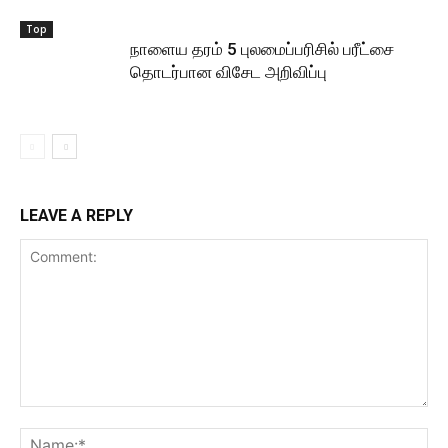
Top
நாளைய தரம் 5 புலமைப்பரிசில் பரீட்சை
தொடர்பான விசேட அறிவிப்பு
LEAVE A REPLY