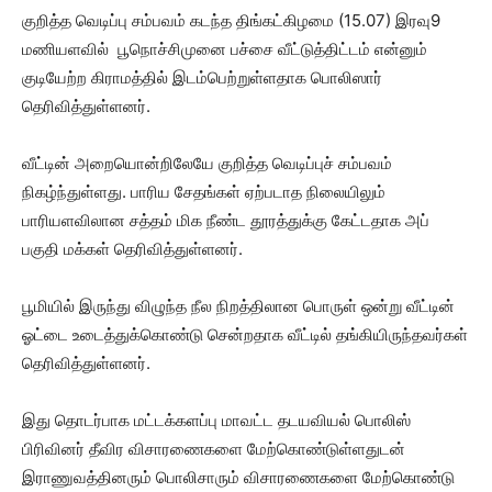
குறித்த வெடிப்பு சம்பவம் கடந்த திங்கட்கிழமை (15.07) இரவு9
மணியளவில் பூநொச்சிமுனை பச்சை வீட்டுத்திட்டம் என்னும்
குடியேற்ற கிராமத்தில் இடம்பெற்றுள்ளதாக பொலிஸார்
தெரிவித்துள்ளனர்.
வீட்டின் அறையொன்றிலேயே குறித்த வெடிப்புச் சம்பவம்
நிகழ்ந்துள்ளது. பாரிய சேதங்கள் ஏற்படாத நிலையிலும்
பாரியளவிலான சத்தம் மிக நீண்ட தூரத்துக்கு கேட்டதாக அப்
பகுதி மக்கள் தெரிவித்துள்ளனர்.
பூமியில் இருந்து விழுந்த நீல நிறத்திலான பொருள் ஒன்று வீட்டின்
ஓட்டை உடைத்துக்கொண்டு சென்றதாக வீட்டில் தங்கியிருந்தவர்கள்
தெரிவித்துள்ளனர்.
இது தொடர்பாக மட்டக்களப்பு மாவட்ட தடயவியல் பொலிஸ்
பிரிவினர் தீவிர விசாரணைகளை மேற்கொண்டுள்ளதுடன்
இராணுவத்தினரும் பொலிசாரும் விசாரணைகளை மேற்கொண்டு