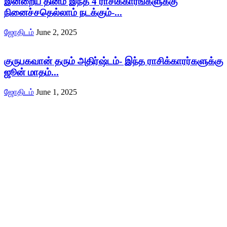
இன்றைய தினம் இந்த 4 ராசிக்காரங்களுக்கு
நினைச்சதெல்லாம் நடக்கும்-...
ஜோதிடம்
June 2, 2025
குருபகவான் தரும் அதிர்ஷ்டம்- இந்த ராசிக்காரர்களுக்கு
ஜூன் மாதம்...
ஜோதிடம்
June 1, 2025