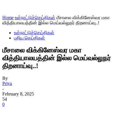
Home
உள்நாட்டுச்செய்திகள்
மீசாலை விக்கினேஸ்வர மகா
வித்தியாலயத்தின் இல்ல மெய்வல்லுநர் திறனாய்வு..!
உள்நாட்டுச்செய்திகள்
புதிய செய்திகள்
மீசாலை விக்கினேஸ்வர மகா
வித்தியாலயத்தின் இல்ல மெய்வல்லுநர்
திறனாய்வு..!
By
Priya
-
February 8, 2025
54
0