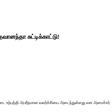
ானந்தா சுட்டிக்காட்டு!
்டை உற்பத்தி அபரீதமான வளர்ச்சியை அடைந்துள்ளது என அமைச்சர்