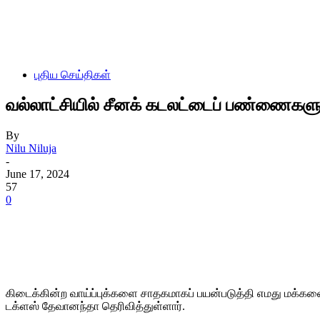
புதிய செய்திகள்
வல்லாட்சியில் சீனக் கடலட்டைப் பண்ணைகளுக
By
Nilu Niluja
-
June 17, 2024
57
0
கிடைக்கின்ற வாய்ப்புக்களை சாதகமாகப் பயன்படுத்தி எமது மக்
டக்ளஸ் தேவானந்தா தெரிவித்துள்ளார்.