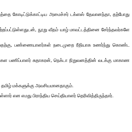
த்தை கோடிட்டுக்காட்டிய அமைச்சர் டக்ளஸ் தேவானந்தா, தற்போது
றப்பட்டுள்ளதுடன், நூறு வீதம் யாழ் மாவட்டத்தினை சேர்ந்தவர்களே
ல்வதற்கு, பண்ணையாளர்கள் நடைமுறை ரீதியாக உணர்ந்து கொண்ட
க்கள பணிப்பாளர் சுதாகரன், நெக்டா நிறுவனத்தின் வடக்கு மாகாண
மிழ் மக்களுக்கு அவசியமானதாகும்.
ார் என எமது பிராந்திய செய்தியாளர் தெரிவித்திருந்தார்.