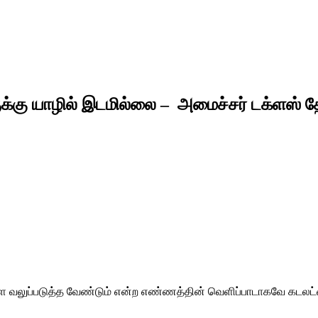
்கு யாழில் இடமில்லை – அமைச்சர் டக்ளஸ் தேவ
களை வலுப்படுத்த வேண்டும் என்ற எண்ணத்தின் வெளிப்பாடாகவே கடலட