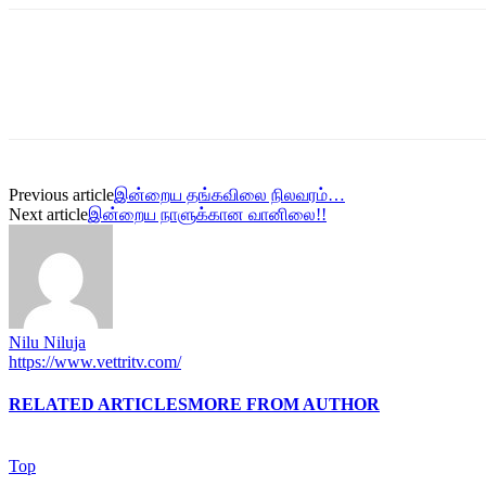
Previous article
இன்றைய தங்கவிலை நிலவரம்…
Next article
இன்றைய நாளுக்கான வானிலை!!
Nilu Niluja
https://www.vettritv.com/
RELATED ARTICLES
MORE FROM AUTHOR
Top