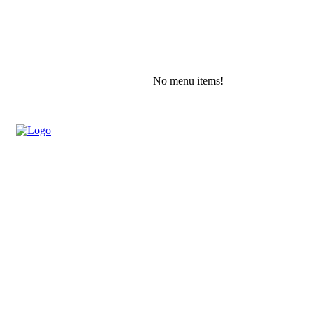
No menu items!
Saturday, August 8, 2026