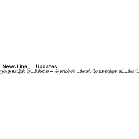
News Line
Updates
க்கு யாழில் இடமில்லை – அமைச்சர் டக்ளஸ் தேவானந்தா சுட்டிக்காட்