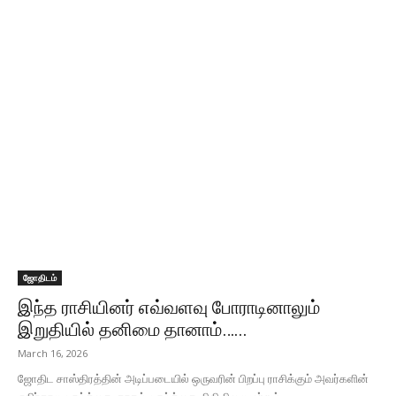
ஜோதிடம்
இந்த ராசியினர் எவ்வளவு போராடினாலும்
இறுதியில் தனிமை தானாம்…...
March 16, 2026
ஜோதிட சாஸ்திரத்தின் அடிப்படையில் ஒருவரின் பிறப்பு ராசிக்கும் அவர்களின்