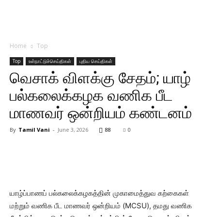
Home
Top
Top
உள்நாட்டுச்செய்திகள்
புதிய செய்திகள்
வெசாக் விளக்கு சேதம்; யாழ்
பல்கலைக்கழக வணிக பீட
மாணவர் ஒன்றியம் கண்டனம்
By
Tamil Vani
-
June 3, 2026
88
0
யாழ்ப்பாணப் பல்கலைக்கழகத்தின் முகாமைத்துவ கற்கைகள்
மற்றும் வணிக பீட மாணவர் ஒன்றியம் (MCSU), தமது வணிக