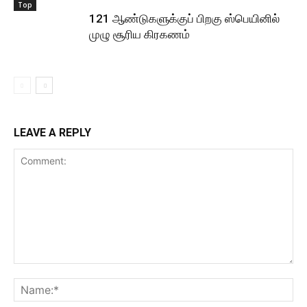
Top
121 ஆண்டுகளுக்குப் பிறகு ஸ்பெயினில்
முழு சூரிய கிரகணம்
LEAVE A REPLY