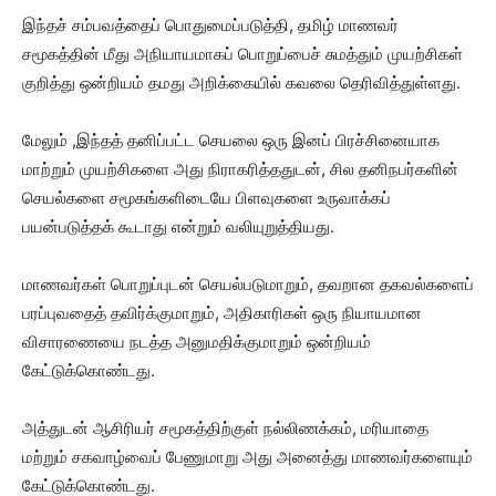
இந்தச் சம்பவத்தைப் பொதுமைப்படுத்தி, தமிழ் மாணவர்
சமூகத்தின் மீது அநியாயமாகப் பொறுப்பைச் சுமத்தும் முயற்சிகள்
குறித்து ஒன்றியம் தமது அறிக்கையில் கவலை தெரிவித்துள்ளது.
மேலும் ,இந்தத் தனிப்பட்ட செயலை ஒரு இனப் பிரச்சினையாக
மாற்றும் முயற்சிகளை அது நிராகரித்ததுடன், சில தனிநபர்களின்
செயல்களை சமூகங்களிடையே பிளவுகளை உருவாக்கப்
பயன்படுத்தக் கூடாது என்றும் வலியுறுத்தியது.
மாணவர்கள் பொறுப்புடன் செயல்படுமாறும், தவறான தகவல்களைப்
பரப்புவதைத் தவிர்க்குமாறும், அதிகாரிகள் ஒரு நியாயமான
விசாரணையை நடத்த அனுமதிக்குமாறும் ஒன்றியம்
கேட்டுக்கொண்டது.
அத்துடன் ஆசிரியர் சமூகத்திற்குள் நல்லிணக்கம், மரியாதை
மற்றும் சகவாழ்வைப் பேணுமாறு அது அனைத்து மாணவர்களையும்
கேட்டுக்கொண்டது.