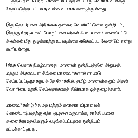
பீடத்தில் நடைபெற்ற கொண்டாட்டத்தின் போது வெசாக் விளக்கு
சேதப்படுத்தப்பட்டதை வன்மையாகக் கண்டித்துள்ளது.
இது தொடர்பான அறிக்கை ஒன்றை வெளியிட்டுள்ள ஒன்றியம்,
இதற்கு நேரடியாகப் பொறுப்பானவர்கள் அடையாளம் காணப்பட்டு
அவர்கள் மீது ஒழுக்காற்று நடவடிக்கை எடுக்கப்பட வேண்டும் என்று
கூறியுள்ளது.
இந்த வெசாக் நிகழ்வானது, மாணவர் ஒன்றியத்தின் அனுமதி
மற்றும் ஆதரவுடன் சிங்கள மாணவர்களால் ஏற்பாடு
செய்யப்பட்டிருந்தது. அதே நேரத்தில், தமிழ் மாணவர்களும் அதன்
வெற்றியை உறுதி செய்வதற்காகத் தீவிரமாக ஒத்துழைத்தனர்.
மாணவர்கள் இந்த மத மற்றும் கலாசார விழாவைக்
கொண்டாடுவதற்கு ஏற்ற சூழலை உருவாக்க, சாத்தியமான
அனைத்து உதவிகளும் வழங்கப்பட்டதாக ஒன்றியம்
சுட்டிக்காட்டியது.