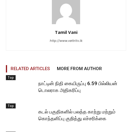
Tamil Vani
http://www.vettritv.lk
RELATED ARTICLES
MORE FROM AUTHOR
Top
நாட்டின் நிதி கையிருப்பு 6.59 பில்லியன்
டொலராக அதிகரிப்பு
Top
கடல் பகுதிகளில் பலத்த காற்று மற்றும்
கொந்தளிப்பு குறித்து எச்சரிக்கை