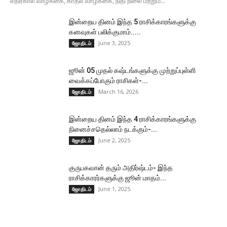
எதிர்கால வாழ்க்கை, காதல் வாழ்க்கை, நிதி நிலை மற்றும்...
இன்றைய தினம் இந்த 5 ராசிக்காரங்களுக்கு
கனவுகள் பலிக்குமாம்.....
June 3, 2025
ஜோதிடம்
ஜூன் 05 முதல் கஷ்டங்களுக்கு முற்றுப்புள்ளி
வைக்கப்போகும் ராசிகள்-...
March 16, 2026
ஜோதிடம்
இன்றைய தினம் இந்த 4 ராசிக்காரங்களுக்கு
நினைச்சதெல்லாம் நடக்கும்-...
June 2, 2025
ஜோதிடம்
குருபகவான் தரும் அதிர்ஷ்டம்- இந்த
ராசிக்காரர்களுக்கு ஜூன் மாதம்...
June 1, 2025
ஜோதிடம்