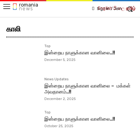
romania
English
සිංහල
தமிழ்
news
Sign in / Join
காலி
Top
இன்றைய நாளுக்கான வானிலை..!!
December 5, 2025
News Updates
இன்றைய நாளுக்கான வானிலை – மக்கள்
அவதானம்..!!
December 2, 2025
Top
இன்றைய நாளுக்கான வானிலை..!!
October 25, 2025