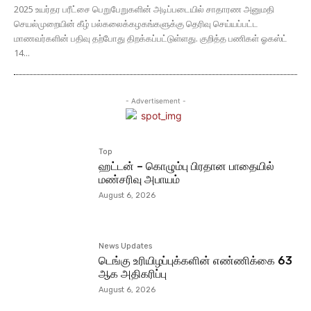
2025 உயர்தர பரீட்சை பெறுபேறுகளின் அடிப்படையில் சாதாரண அனுமதி
செயல்முறையின் கீழ் பல்கலைக்கழகங்களுக்கு தெரிவு செய்யப்பட்ட
மாணவர்களின் பதிவு தற்போது திறக்கப்பட்டுள்ளது. குறித்த பணிகள் ஓகஸ்ட்
14...
- Advertisement -
Top
ஹட்டன் – கொழும்பு பிரதான பாதையில்
மண்சரிவு அபாயம்
August 6, 2026
News Updates
டெங்கு உரியிழப்புக்களின் எண்ணிக்கை 63
ஆக அதிகரிப்பு
August 6, 2026