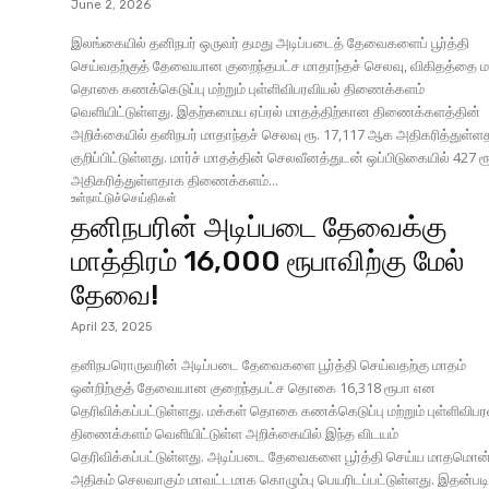
June 2, 2026
இலங்கையில் தனிநபர் ஒருவர் தமது அடிப்படைத் தேவைகளைப் பூர்த்தி
செய்வதற்குத் தேவையான குறைந்தபட்ச மாதாந்தச் செலவு, விகிதத்தை ம
தொகை கணக்கெடுப்பு மற்றும் புள்ளிவிபரவியல் திணைக்களம்
வெளியிட்டுள்ளது. இதற்கமைய ஏப்ரல் மாதத்திற்கான திணைக்களத்தின்
அறிக்கையில் தனிநபர் மாதாந்தச் செலவு ரூ. 17,117 ஆக அதிகரித்துள்
குறிப்பிட்டுள்ளது. மார்ச் மாதத்தின் செலவீனத்துடன் ஒப்பிடுகையில் 427 ரூபாய்
அதிகரித்துள்ளதாக திணைக்களம்...
உள்நாட்டுச்செய்திகள்
தனிநபரின் அடிப்படை தேவைக்கு
மாத்திரம் 16,000 ரூபாவிற்கு மேல்
தேவை!
April 23, 2025
தனிநபரொருவரின் அடிப்படை தேவைகளை பூர்த்தி செய்வதற்கு மாதம்
ஒன்றிற்குத் தேவையான குறைந்தபட்ச தொகை 16,318 ரூபா என
தெரிவிக்கப்பட்டுள்ளது. மக்கள் தொகை கணக்கெடுப்பு மற்றும் புள்ளிவிபரவியல்
திணைக்களம் வெளியிட்டுள்ள அறிக்கையில் இந்த விடயம்
தெரிவிக்கப்பட்டுள்ளது. அடிப்படை தேவைகளை பூர்த்தி செய்ய மாதமொன்றிற்கு
அதிகம் செலவாகும் மாவட்டமாக கொழும்பு பெயரிடப்பட்டுள்ளது. இதன்படி,