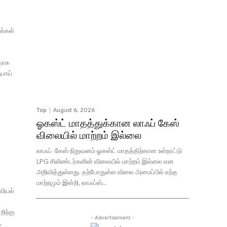
க்கள்
ளதாக
Top
August 6, 2026
ஓகஸ்ட் மாதத்துக்கான லாஃப் கேஸ்
விலையில் மாற்றம் இல்லை
லாஃப் கேஸ் நிறுவனம் ஓகஸ்ட் மாதத்திற்கான உள்நாட்டு
LPG சிலிண்டர்களின் விலையில் மாற்றம் இல்லை என
அறிவித்துள்ளது. தற்போதுள்ள விலை அமைப்பில் எந்த
மாற்றமும் இன்றி, லாஃப்ஸ்...
- Advertisement -