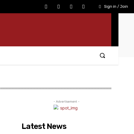
Sign in / Join
- Advertisement -
Latest News