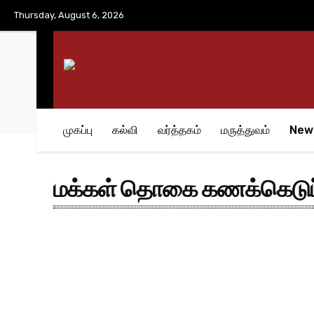
No menu items!
Thursday, August 6, 2026
முகப்பு
கல்வி
வர்த்தகம்
மருத்துவம்
New
மக்கள் தொகை கணக்கெடுப்