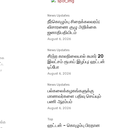
News Updates
நீர்கொழும்பு சிறைக்கலவரம்;
விசாரணை குழு அறிக்கை
ஜனாதிபதியிடம்
August 6, 2026
News Updates
சீரற்ற காலநிலையால் சுமார் 20
ொகை
இலட்சம் ரூபாய் இழப்பு; ஹட்டன்
ட்ட
டிப்போ
ாய
August 6, 2026
News Updates
பல்கலைக்கழகங்களுக்கு
மாணவர்களை பதிவு செய்யும்
பணி ஆரம்பம்
August 6, 2026
Top
ித்த
ஹட்டன் – கொழும்பு பிரதான
ாக