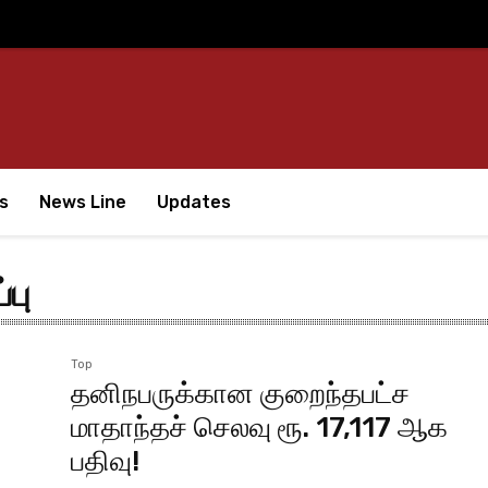
s
News Line
Updates
பு
Top
தனிநபருக்கான குறைந்தபட்ச
மாதாந்தச் செலவு ரூ. 17,117 ஆக
பதிவு!