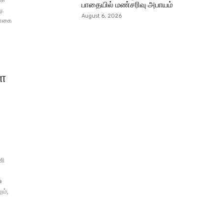
பாதையில் மண்சரிவு அபாயம்
ு.
August 6, 2026
 தொகை
்
்ள
ணி
%
ம்,