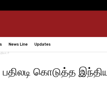
s
News Line
Updates
தியா..!!
 பதிலடி கொடுத்த இந்தியா