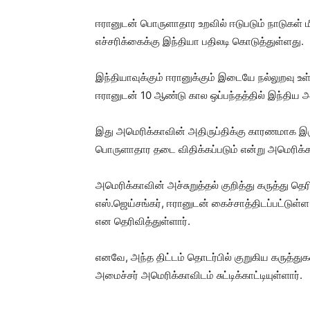
ஈரானுடன் பொருளாதார உறவில் ஈடுபடும் நாடுகள் 
எச்சரிக்கைக்கு இந்தியா பதிலடி கொடுத்துள்ளது.
இந்தியாவுக்கும் ஈரானுக்கும் இடையே நல்லுறவு 
ஈரானுடன் 10 ஆண்டு கால ஒப்பந்தத்தில் இந்திய அர
இது அமெரிக்காவின் அதிருப்திக்கு காரணமாக இருந
பொருளாதார தடை விதிக்கப்படும் என்று அமெரிக்கா 
அமெரிக்காவின் அச்சுறுத்தல் குறித்து கருத்து த
எஸ்.ஜெய்சங்கர், ஈரானுடன் கைச்சாத்திடப்பட்டுள்ள
என தெரிவித்துள்ளார்.
எனவே, அந்த திட்டம் தொடர்பில் குறுகிய கருத
அமைச்சர் அமெரிக்காவிடம் சுட்டிக்காட்டியுள்ளார்.