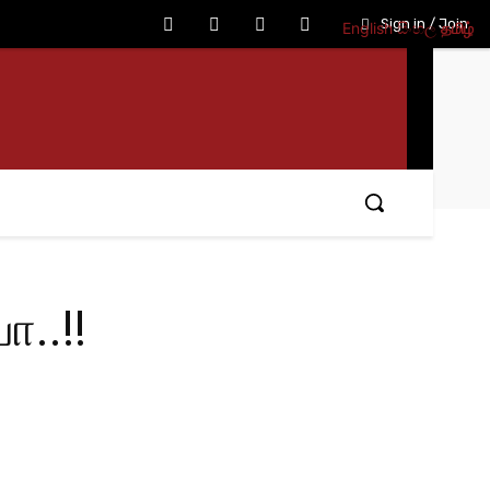
Sign in / Join
English
සිංහල
தமிழ்
..!!