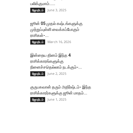
பலிக்குமாம்.....
June 3, 2025
ஜோதிடம்
ஜூன் 05 முதல் கஷ்டங்களுக்கு
முற்றுப்புள்ளி வைக்கப்போகும்
ராசிகள்-...
March 16, 2026
ஜோதிடம்
இன்றைய தினம் இந்த 4
ராசிக்காரங்களுக்கு
நினைச்சதெல்லாம் நடக்கும்-...
June 2, 2025
ஜோதிடம்
குருபகவான் தரும் அதிர்ஷ்டம்- இந்த
ராசிக்காரர்களுக்கு ஜூன் மாதம்...
June 1, 2025
ஜோதிடம்