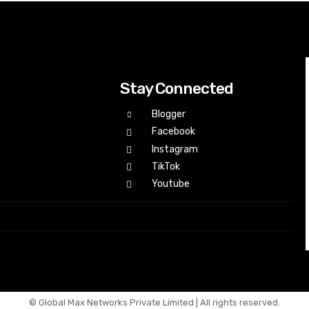
Stay Connected
Blogger
Facebook
Instagram
TikTok
Youtube
© Global Max Networks Private Limited | All rights reserved.