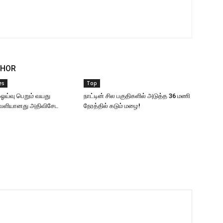
THOR
es
Top
 ஓய்வு பெறும் வயது
நாட்டின் சில பகுதிகளில் அடுத்த 36 மணி
வெளியானது அதிவிசேட
நேரத்தில் கடும் மழை!