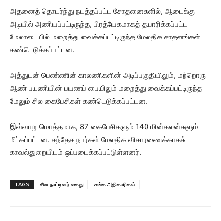
அதனைத் தொடர்ந்து நடத்தப்பட்ட சோதனைகளில், ஆடைக்கு
அடியில் அணியப்பட்டிருந்த, பிரத்யேகமாகத் தயாரிக்கப்பட்ட
மேலாடையில் மறைத்து வைக்கப்பட்டிருந்த மேலதிக சாதனங்கள்
கண்டெடுக்கப்பட்டன.
அத்துடன் பெண்ணின் காலணிகளின் அடிப்பகுதியிலும், மற்றொரு
ஆண் பயணியின் பயணப் பையிலும் மறைத்து வைக்கப்பட்டிருந்த
மேலும் சில கைபேசிகள் கண்டெடுக்கப்பட்டன.
இவ்வாறு மொத்தமாக, 87 கைபேசிகளும் 140 மின்கலன்களும்
மீட்கப்பட்டன. சந்தேக நபர்கள் மேலதிக விசாரணைக்காகக்
காவல்துறையிடம் ஒப்படைக்கப்பட்டுள்ளனர்.
TAGS
சீன நாட்டினர் கைது
சுங்க அதிகாரிகள்