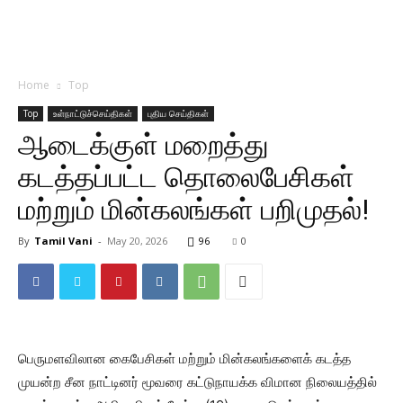
Home
Top
Top
உள்நாட்டுச்செய்திகள்
புதிய செய்திகள்
ஆடைக்குள் மறைத்து
கடத்தப்பட்ட தொலைபேசிகள்
மற்றும் மின்கலங்கள் பறிமுதல்!
By
Tamil Vani
-
May 20, 2026
96
0
பெருமளவிலான கைபேசிகள் மற்றும் மின்கலங்களைக் கடத்த
முயன்ற சீன நாட்டினர் மூவரை ​​கட்டுநாயக்க விமான நிலையத்தில்