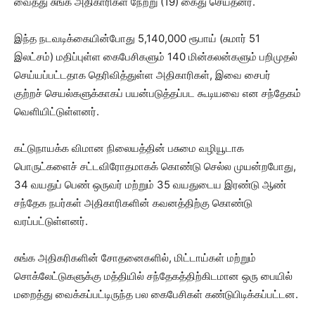
வைத்து சுங்க அதிகாரிகள் நேற்று (19) கைது செய்தனர்.
இந்த நடவடிக்கையின்போது 5,140,000 ரூபாய் (சுமார் 51
இலட்சம்) மதிப்புள்ள கைபேசிகளும் 140 மின்கலன்களும் பறிமுதல்
செய்யப்பட்டதாக தெரிவித்துள்ள அதிகாரிகள், இவை சைபர்
குற்றச் செயல்களுக்காகப் பயன்படுத்தப்பட கூடியவை என சந்தேகம்
வெளியிட்டுள்ளனர்.
கட்டுநாயக்க விமான நிலையத்தின் பசுமை வழியூடாக
பொருட்களைச் சட்டவிரோதமாகக் கொண்டு செல்ல முயன்றபோது, ​​
34 வயதுப் பெண் ஒருவர் மற்றும் 35 வயதுடைய இரண்டு ஆண்
சந்தேக நபர்கள் அதிகாரிகளின் கவனத்திற்கு கொண்டு
வரப்பட்டுள்ளனர்.
சுங்க அதிகரிகளின் சோதனைகளில், மிட்டாய்கள் மற்றும்
சொக்லேட்டுகளுக்கு மத்தியில் சந்தேகத்திற்கிடமான ஒரு பையில்
மறைத்து வைக்கப்பட்டிருந்த பல கைபேசிகள் கண்டுபிடிக்கப்பட்டன.