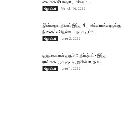
வைக்கப்போகும் ராசிகள்-...
March 16, 2026
ஜோதிடம்
இன்றைய தினம் இந்த 4 ராசிக்காரங்களுக்கு
நினைச்சதெல்லாம் நடக்கும்-...
June 2, 2025
ஜோதிடம்
குருபகவான் தரும் அதிர்ஷ்டம்- இந்த
ராசிக்காரர்களுக்கு ஜூன் மாதம்...
June 1, 2025
ஜோதிடம்