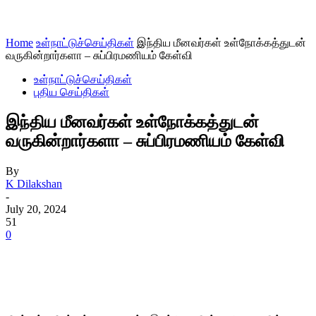
Home
உள்நாட்டுச்செய்திகள்
இந்திய மீனவர்கள் உள்நோக்கத்துடன்
வருகின்றார்களா – சுப்பிரமணியம் கேள்வி
உள்நாட்டுச்செய்திகள்
புதிய செய்திகள்
இந்திய மீனவர்கள் உள்நோக்கத்துடன்
வருகின்றார்களா – சுப்பிரமணியம் கேள்வி
By
K Dilakshan
-
July 20, 2024
51
0