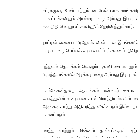
சப்ரகமுவ, மேல் மற்றும் வடமேல் மாகாணங்களி
மாவட்டங்களிலும் அடிக்கடி மழை அல்லது இடிய
கலாநிதி மொஹமட் சாலிஹீன் தெரிவித்துள்ளார்.
நாட்டின் ஏனைய பிரதேசங்களின் பல இடங்களி
கூடிய மழை பெய்யக்கூடிய வாய்ப்புக் காணப்படுகிற
புத்தளம் தொடக்கம் கொழும்பு ,காலி ஊடாக ஹம
பிராந்தியங்களில் அடிக்கடி மழை அல்லது இடியுடன்
காங்கேசன்துறை தொடக்கம் மன்னார் ஊடாக
பொத்துவில் வரையான கடல் பிராந்தியங்களில் மணி
அடிக்கடி காற்று அதிகரித்து வீசக்கூடும்.இவ்வாற
காணப்படும்.
பலத்த காற்றும் மின்னல் தாக்கங்களும் ஏற்