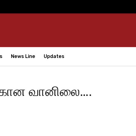
s
News Line
Updates
்கான வானிலை….