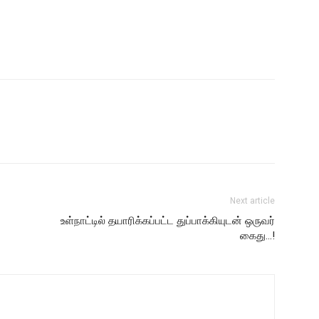
Next article
உள்நாட்டில் தயாரிக்கப்பட்ட துப்பாக்கியுடன் ஒருவர்
கைது…!