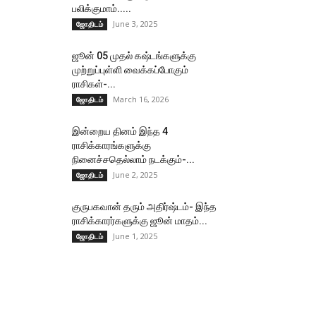
பலிக்குமாம்.....
June 3, 2025
ஜோதிடம்
ஜூன் 05 முதல் கஷ்டங்களுக்கு
முற்றுப்புள்ளி வைக்கப்போகும்
ராசிகள்-...
March 16, 2026
ஜோதிடம்
இன்றைய தினம் இந்த 4
ராசிக்காரங்களுக்கு
நினைச்சதெல்லாம் நடக்கும்-...
June 2, 2025
ஜோதிடம்
குருபகவான் தரும் அதிர்ஷ்டம்- இந்த
ராசிக்காரர்களுக்கு ஜூன் மாதம்...
June 1, 2025
ஜோதிடம்