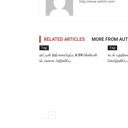
http://www.vettritv.com
RELATED ARTICLES
MORE FROM AU
Top
Top
நாட்டின் நிதி கையிருப்பு 6.59 பில்லியன்
கடல் பகுதிகள
டொலராக அதிகரிப்பு
கொந்தளிப்பு 