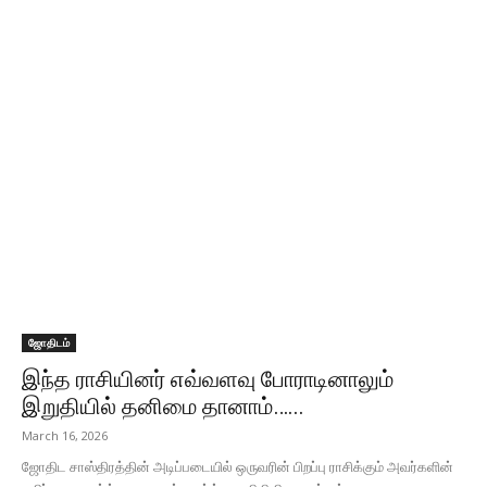
ஜோதிடம்
இந்த ராசியினர் எவ்வளவு போராடினாலும்
இறுதியில் தனிமை தானாம்…...
March 16, 2026
ஜோதிட சாஸ்திரத்தின் அடிப்படையில் ஒருவரின் பிறப்பு ராசிக்கும் அவர்களின்