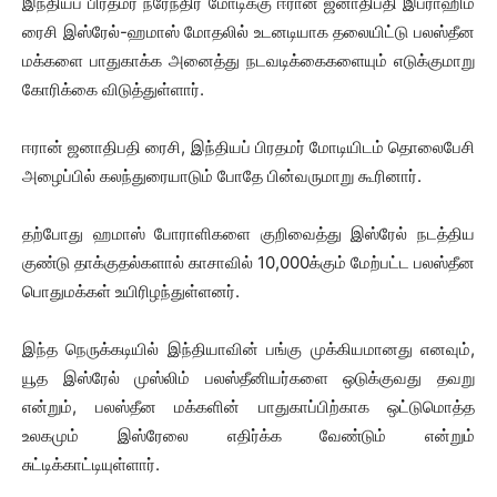
இந்தியப் பிரதமர் நரேந்திர மோடிக்கு ஈரான் ஜனாதிபதி இப்ராஹிம்
ரைசி இஸ்ரேல்-ஹமாஸ் மோதலில் உடனடியாக தலையிட்டு பலஸ்தீன
மக்களை பாதுகாக்க அனைத்து நடவடிக்கைகளையும் எடுக்குமாறு
கோரிக்கை விடுத்துள்ளார்.
ஈரான் ஜனாதிபதி ரைசி, இந்தியப் பிரதமர் மோடியிடம் தொலைபேசி
அழைப்பில் கலந்துரையாடும் போதே பின்வருமாறு கூரினார்.
தற்போது ஹமாஸ் போராளிகளை குறிவைத்து இஸ்ரேல் நடத்திய
குண்டு தாக்குதல்களால் காசாவில் 10,000க்கும் மேற்பட்ட பலஸ்தீன
பொதுமக்கள் உயிரிழந்துள்ளனர்.
இந்த நெருக்கடியில் இந்தியாவின் பங்கு முக்கியமானது எனவும்,
யூத இஸ்ரேல் முஸ்லிம் பலஸ்தீனியர்களை ஒடுக்குவது தவறு
என்றும், பலஸ்தீன மக்களின் பாதுகாப்பிற்காக ஒட்டுமொத்த
உலகமும் இஸ்ரேலை எதிர்க்க வேண்டும் என்றும்
சுட்டிக்காட்டியுள்ளார்.