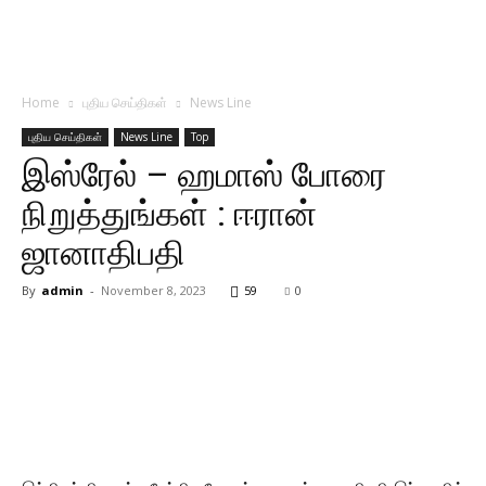
Home
புதிய செய்திகள்
News Line
புதிய செய்திகள்
News Line
Top
இஸ்ரேல் – ஹமாஸ் போரை
நிறுத்துங்கள் : ஈரான்
ஜானாதிபதி
By
admin
-
November 8, 2023
59
0