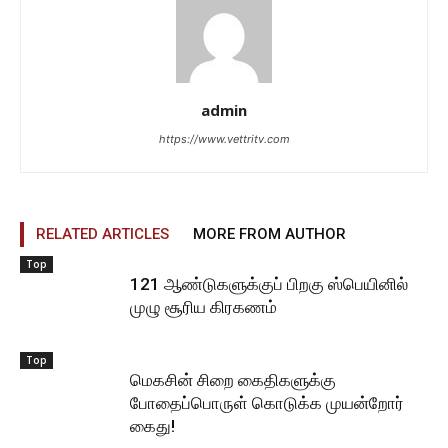
admin
https://www.vettritv.com
RELATED ARTICLES
MORE FROM AUTHOR
Top
121 ஆண்டுகளுக்குப் பிறகு ஸ்பெயினில்
முழு சூரிய கிரகணம்
Top
மெகசின் சிறை கைதிகளுக்கு
போதைப்பொருள் கொடுக்க முயன்றோர்
கைது!