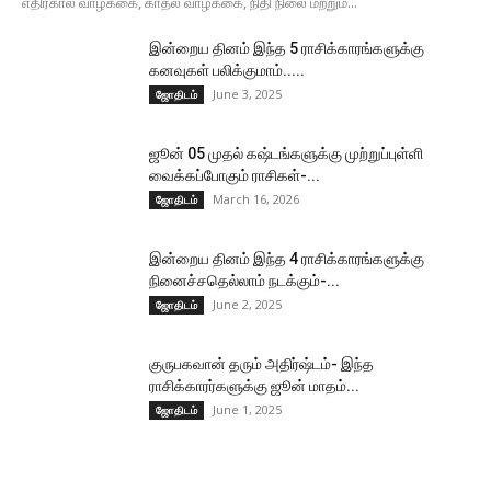
எதிர்கால வாழ்க்கை, காதல் வாழ்க்கை, நிதி நிலை மற்றும்...
இன்றைய தினம் இந்த 5 ராசிக்காரங்களுக்கு
கனவுகள் பலிக்குமாம்.....
June 3, 2025
ஜோதிடம்
ஜூன் 05 முதல் கஷ்டங்களுக்கு முற்றுப்புள்ளி
வைக்கப்போகும் ராசிகள்-...
March 16, 2026
ஜோதிடம்
இன்றைய தினம் இந்த 4 ராசிக்காரங்களுக்கு
நினைச்சதெல்லாம் நடக்கும்-...
June 2, 2025
ஜோதிடம்
குருபகவான் தரும் அதிர்ஷ்டம்- இந்த
ராசிக்காரர்களுக்கு ஜூன் மாதம்...
June 1, 2025
ஜோதிடம்