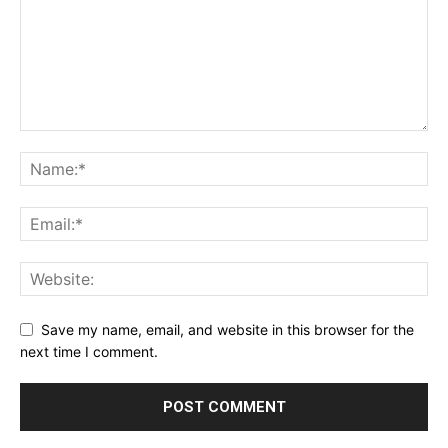
Save my name, email, and website in this browser for the
next time I comment.