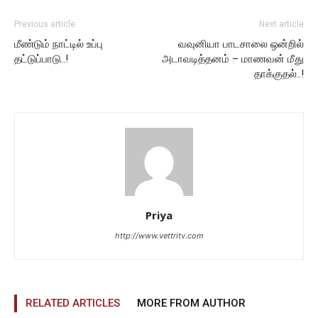
Previous article
Next article
மீண்டும் நாட்டில் உப்பு
வவுனியா பாடசாலை ஒன்றில்
தட்டுப்பாடு..!
அடாவடித்தனம் – மாணவன் மீது
தாக்குதல்..!
Priya
http://www.vettritv.com
RELATED ARTICLES
MORE FROM AUTHOR