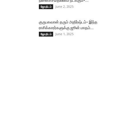
நினைச்சதெல்லாம் நடக்கும்-...
June 2, 2025
ஜோதிடம்
குருபகவான் தரும் அதிர்ஷ்டம்- இந்த
ராசிக்காரர்களுக்கு ஜூன் மாதம்...
June 1, 2025
ஜோதிடம்