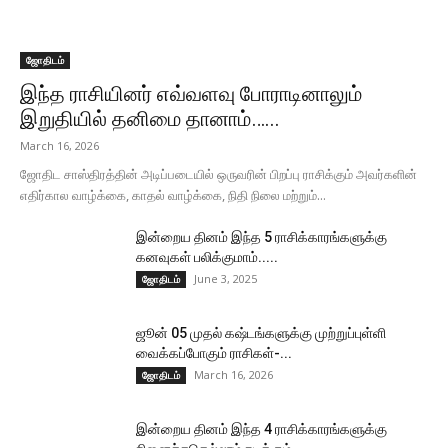
ஜோதிடம்
இந்த ராசியினர் எவ்வளவு போராடினாலும்
இறுதியில் தனிமை தானாம்…...
March 16, 2026
ஜோதிட சாஸ்திரத்தின் அடிப்படையில் ஒருவரின் பிறப்பு ராசிக்கும் அவர்களின்
எதிர்கால வாழ்க்கை, காதல் வாழ்க்கை, நிதி நிலை மற்றும்...
இன்றைய தினம் இந்த 5 ராசிக்காரங்களுக்கு
கனவுகள் பலிக்குமாம்.....
June 3, 2025
ஜோதிடம்
ஜூன் 05 முதல் கஷ்டங்களுக்கு முற்றுப்புள்ளி
வைக்கப்போகும் ராசிகள்-...
March 16, 2026
ஜோதிடம்
இன்றைய தினம் இந்த 4 ராசிக்காரங்களுக்கு