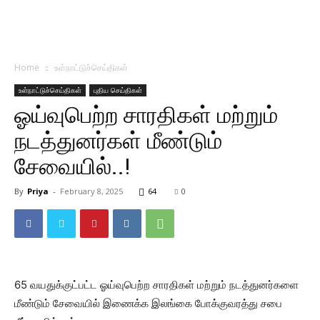
Home
உள்நாட்டுச்செய்திகள்
உள்நாட்டுச்செய்திகள்
புதிய செய்திகள்
ஓய்வுபெற்ற சாரதிகள் மற்றும்
நடத்துனர்கள் மீண்டும்
சேவையில்..!
By
Priya
-
February 8, 2025
64
0
65 வயதுக்குட்பட்ட ஓய்வுபெற்ற சாரதிகள் மற்றும் நடத்துனர்களை
மீண்டும் சேவையில் இணைக்க இலங்கை போக்குவரத்து சபை