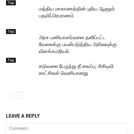
Top
மத்திய மாகாணத்தின் புதிய ஆளுநர்
பதவிப்பிரமாணம்
Top
அரச பணியாளர்களை தனிப்பட்ட
வேலைக்கு பயன்படுத்திய அகிலவுக்கு
விளக்கமறியல்
Top
கடுவலை பேருந்து தீ வைப்பு: சிசிடிவி
காட்சிகள் வெளியானது
LEAVE A REPLY