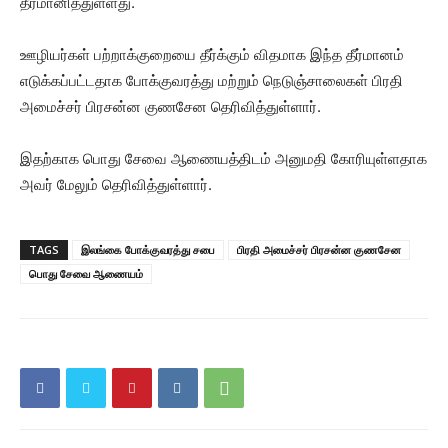
தீர்மானித்துள்ளது.
ஊழியர்கள் பற்றாக்குறையை தீர்க்கும் விதமாக இந்த தீர்மானம்
எடுக்கப்பட்டதாக போக்குவரத்து மற்றும் நெடுஞ்சாலைகள் பிரதி
அமைச்சர் பிரசன்ன குணசேன தெரிவித்துள்ளார்.
இதற்காக பொது சேவை ஆணையத்திடம் அனுமதி கோரியுள்ளதாக
அவர் மேலும் தெரிவித்துள்ளார்.
TAGS
இலங்கை போக்குவரத்து சபை
பிரதி அமைச்சர் பிரசன்ன குணசேன
பொது சேவை ஆணையம்