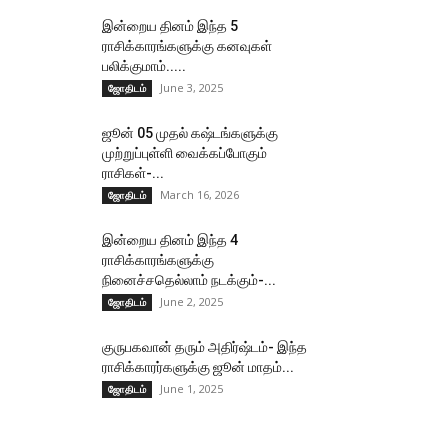
இன்றைய தினம் இந்த 5
ராசிக்காரங்களுக்கு கனவுகள்
பலிக்குமாம்.....
June 3, 2025
ஜோதிடம்
ஜூன் 05 முதல் கஷ்டங்களுக்கு
முற்றுப்புள்ளி வைக்கப்போகும்
ராசிகள்-...
March 16, 2026
ஜோதிடம்
இன்றைய தினம் இந்த 4
ராசிக்காரங்களுக்கு
நினைச்சதெல்லாம் நடக்கும்-...
June 2, 2025
ஜோதிடம்
குருபகவான் தரும் அதிர்ஷ்டம்- இந்த
ராசிக்காரர்களுக்கு ஜூன் மாதம்...
June 1, 2025
ஜோதிடம்