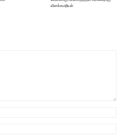
விளக்கமறியல்