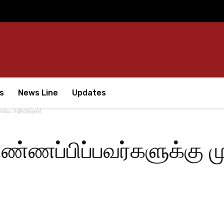
s
News Line
Updates
க்கிய அறிவித்தல்!
 விண்ணப்பிப்பவர்களுக்கு ம