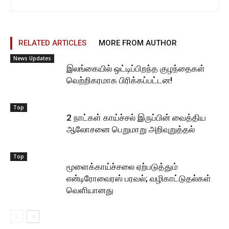
RELATED ARTICLES
MORE FROM AUTHOR
News Updates
இலங்கையில் ஒட்டிப்பிறந்த குழந்தைகள்
வெற்றிகரமாக பிரிக்கப்பட்டன!
Top
2 நாட்கள் காய்ச்சல் இருப்பின் வைத்திய
ஆலோசனை பெறுமாறு அறிவுறுத்தல்
Top
மூளைக்காய்ச்சலை ஏற்படுத்தும்
என்டிரோவைரஸ் பரவல்; வழிகாட்டுதல்கள்
வெளியானது