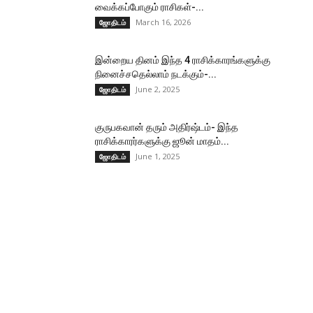
வைக்கப்போகும் ராசிகள்-...
March 16, 2026
ஜோதிடம்
இன்றைய தினம் இந்த 4 ராசிக்காரங்களுக்கு
நினைச்சதெல்லாம் நடக்கும்-...
June 2, 2025
ஜோதிடம்
குருபகவான் தரும் அதிர்ஷ்டம்- இந்த
ராசிக்காரர்களுக்கு ஜூன் மாதம்...
June 1, 2025
ஜோதிடம்