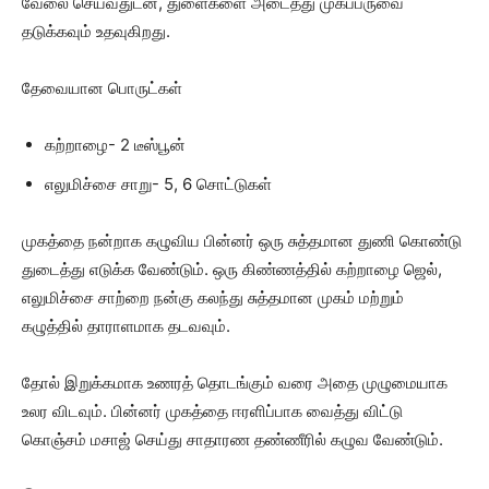
வேலை செய்வதுடன், துளைகளை அடைத்து முகப்பருவை
தடுக்கவும் உதவுகிறது.
தேவையான பொருட்கள்
கற்றாழை- 2 டீஸ்பூன்
எலுமிச்சை சாறு- 5, 6 சொட்டுகள்
முகத்தை நன்றாக கழுவிய பின்னர் ஒரு சுத்தமான துணி கொண்டு
துடைத்து எடுக்க வேண்டும். ஒரு கிண்ணத்தில் கற்றாழை ஜெல்,
எலுமிச்சை சாற்றை நன்கு கலந்து சுத்தமான முகம் மற்றும்
கழுத்தில் தாராளமாக தடவவும்.
தோல் இறுக்கமாக உணரத் தொடங்கும் வரை அதை முழுமையாக
உலர விடவும். பின்னர் முகத்தை ஈரளிப்பாக வைத்து விட்டு
கொஞ்சம் மசாஜ் செய்து சாதாரண தண்ணீரில் கழுவ வேண்டும்.