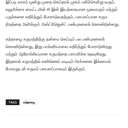
இப்படி வாரம் மூன்று முறை செய்தால் முகம் பளிச்சென்று வரும்.
எலுமிச்சை வைட்டமின் சி இன் இயற்கையான மூலமாகும் மற்றும்
பருக்களை எதிர்த்துப் போராடுவதற்கும், பளபளப்பான சரும
நிறத்தை அளிக்கும் அஸ்ட்ரிஜென்ட் பண்புகளைக் கொண்டுள்ளது.
கற்றாழை சருமத்திற்கு நன்மை செய்யும் பல பண்புகளைக்
கொண்டுள்ளது, இது பாக்டீரியாவை எதிர்த்துப் போராடுகிறது
மற்றும் ஆரோக்கியமான சருமத்தை பராமரிக்க உதவுகிறது.
இதனால் சருமத்தில் எண்ணெய் வடியும் பிரச்சனை இல்லாமல்
போவதுடன் சருமம் பளபளப்பாகவும் இருக்கும்.
TAGS
கற்றாழை