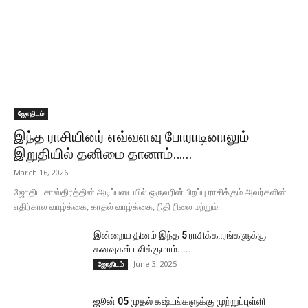
ஜோதிடம்
இந்த ராசியினர் எவ்வளவு போராடினாலும்
இறுதியில் தனிமை தானாம்…...
March 16, 2026
ஜோதிட சாஸ்திரத்தின் அடிப்படையில் ஒருவரின் பிறப்பு ராசிக்கும் அவர்களின்
எதிர்கால வாழ்க்கை, காதல் வாழ்க்கை, நிதி நிலை மற்றும்...
இன்றைய தினம் இந்த 5 ராசிக்காரங்களுக்கு
கனவுகள் பலிக்குமாம்.....
June 3, 2025
ஜோதிடம்
ஜூன் 05 முதல் கஷ்டங்களுக்கு முற்றுப்புள்ளி