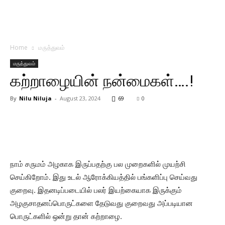
Home
மருத்துவம்
மருத்துவம்
கற்றாழையின் நன்மைகள்….!
By
Nilu Niluja
-
August 23, 2024
69
0
நாம் சருமம் அழகாக இருப்பதற்கு பல முறைகளில் முயற்சி
செய்கிறோம். இது உடல் ஆரோக்கியத்தில் பங்களிப்பு செய்வது
குறைவு. இதனடிப்படையில் பலர் இயற்கையாக இருக்கும்
அழகுசாதனப்பொருட்களை தேடுவது குறைவது அப்படியான
பொருட்களில் ஒன்று தான் கற்றாழை.