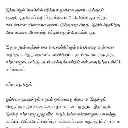
இந்த ஜெல் வெயிலில் எரிந்த சருமத்தை குணப்படுத்தவும்
உதவுகிறது. நோய் எதிர்ப்பு சக்தியை அதிகரிக்கிறது மற்றும்
காயங்களை விரைவாக குணப்படுத்த உதவுகிறது. இதில் அழகிற்கு
தேவையான அனைத்து சத்துக்களும் கிடைக்கிறது.
இது சருமம் கூந்தல் என அனைத்திற்கும் நல்லதொரு ஆற்றலை
வழங்கும். அந்த வகையில் எண்ணெய் சருமம் உள்ளவர்களுக்கு
கற்றாழையை எப்படி பயன்படுத்த வேண்டும் என்பதை இந்த பதிவில்
பார்க்கலாம்.
கற்றாழை ஜெல்
ஒவ்வொருவருக்கும் சருமம் ஒவ்வொரு விதமாக இருக்கும்.
சிலருக்கு சருமம் எண்ணெய் தன்மை வாய்ந்ததாக இருக்கும்.
இதற்கு கற்றாழை முழு தீர்வு தரும். இந்த கற்றாழையை வைத்து
செய்யப்படும் ஃபேஸ் மாஸ்க், எண்ணெய் பசை சருமத்தில் சிறப்பாக