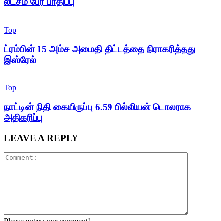
லட்சம் பேர் பாதிப்பு
Top
ட்ரம்பின் 15 அம்ச அமைதி திட்டத்தை நிராகரித்தது
இஸ்ரேல்
Top
நாட்டின் நிதி கையிருப்பு 6.59 பில்லியன் டொலராக
அதிகரிப்பு
LEAVE A REPLY
Please enter your comment!