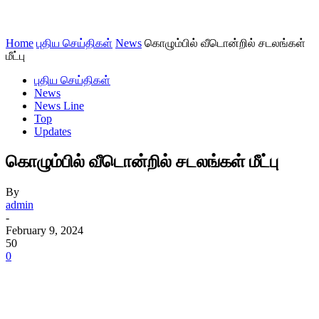
Home
புதிய செய்திகள்
News
கொழும்பில் வீடொன்றில் சடலங்கள்
மீட்பு
புதிய செய்திகள்
News
News Line
Top
Updates
கொழும்பில் வீடொன்றில் சடலங்கள் மீட்பு
By
admin
-
February 9, 2024
50
0