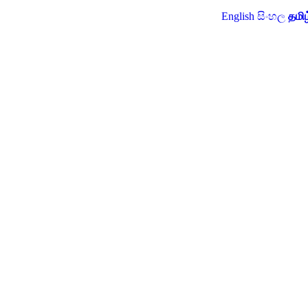
English
සිංහල
தமிழ