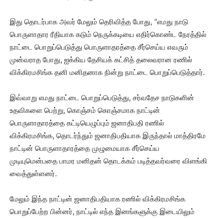
இது தொடர்பாக அவர் மேலும் தெரிவித்த போது, “எமது நாடு
பொருளாதார ரீதியாக கடும் நெருக்கடியை எதிர்கொண்ட நேரத்தில்
நாட்டை பொறுப்பெடுத்து பொருளாதரத்தை சீர்செய்ய எவரும்
முன்வராத போது, ஐக்கிய தேசியக் கட்சித் தலைவரான ரணில்
விக்கிரமசிங்க தனி மனிதனாக நின்று நாட்டை பொறுப்பெடுத்தார்.
இவ்வாறு எமது நாட்டை பொறுப்பெடுத்து, சர்வதேச நாடுகளின்
உதவிகளை பெற்று, கொஞ்சம் கொஞ்சமாக நாட்டின்
பொருளாதாரத்தை கட்டியெழுப்பும் ஜனாதிபதி ரணில்
விக்கிரமசிங்க, தொடர்ந்தும் ஜனாதிபதியாக இருந்தால் மாத்திரமே
நாட்டின் பொருளாதாரத்தை முழுமையாக சீர்செய்ய
முடியுமென்பதை பாமர மனிதன் தொடக்கம் படித்தவர்வரை விளங்கி
வைத்துள்ளனர்.
மேலும் இந்த நாட்டின் ஜனாதிபதியாக ரணில் விக்கிரமசிங்க
பொறுப்பேற்ற பின்னர், நாட்டில் எந்த இனங்களுக்கு இடையிலும்