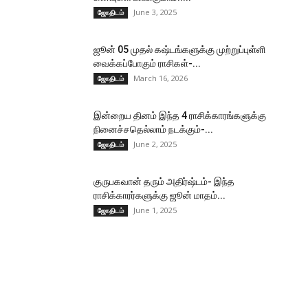
June 3, 2025
ஜோதிடம்
ஜூன் 05 முதல் கஷ்டங்களுக்கு முற்றுப்புள்ளி
வைக்கப்போகும் ராசிகள்-...
March 16, 2026
ஜோதிடம்
இன்றைய தினம் இந்த 4 ராசிக்காரங்களுக்கு
நினைச்சதெல்லாம் நடக்கும்-...
June 2, 2025
ஜோதிடம்
குருபகவான் தரும் அதிர்ஷ்டம்- இந்த
ராசிக்காரர்களுக்கு ஜூன் மாதம்...
June 1, 2025
ஜோதிடம்