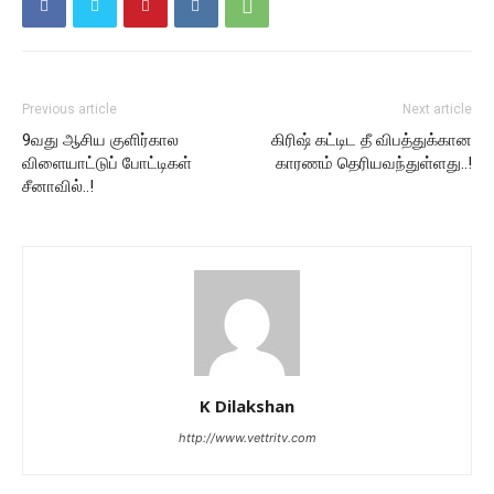
Previous article
Next article
9வது ஆசிய குளிர்கால
கிரிஷ் கட்டிட தீ விபத்துக்கான
விளையாட்டுப் போட்டிகள்
காரணம் தெரியவந்துள்ளது..!
சீனாவில்..!
K Dilakshan
http://www.vettritv.com