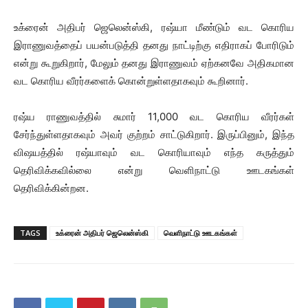
உக்ரைன் அதிபர் ஜெலென்ஸ்கி, ரஷ்யா மீண்டும் வட கொரிய
இராணுவத்தைப் பயன்படுத்தி தனது நாட்டிற்கு எதிராகப் போரிடும்
என்று கூறுகிறார், மேலும் தனது இராணுவம் ஏற்கனவே அதிகமான
வட கொரிய வீரர்களைக் கொன்றுள்ளதாகவும் கூறினார்.
ரஷ்ய ராணுவத்தில் சுமார் 11,000 வட கொரிய வீரர்கள்
சேர்ந்துள்ளதாகவும் அவர் குற்றம் சாட்டுகிறார். இருப்பினும், இந்த
விஷயத்தில் ரஷ்யாவும் வட கொரியாவும் எந்த கருத்தும்
தெரிவிக்கவில்லை என்று வெளிநாட்டு ஊடகங்கள்
தெரிவிக்கின்றன.
TAGS
உக்ரைன் அதிபர் ஜெலென்ஸ்கி
வெளிநாட்டு ஊடகங்கள்