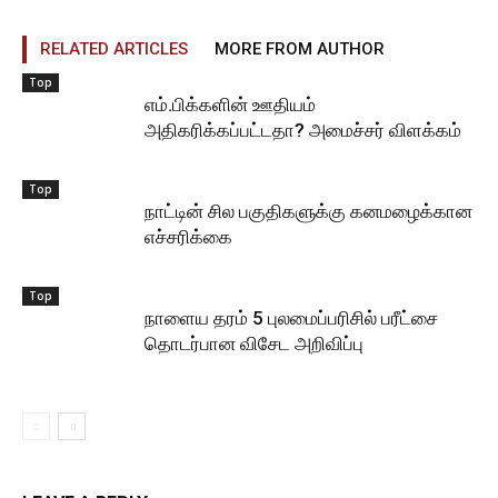
RELATED ARTICLES
MORE FROM AUTHOR
Top
எம்.பிக்களின் ஊதியம்
அதிகரிக்கப்பட்டதா? அமைச்சர் விளக்கம்
Top
நாட்டின் சில பகுதிகளுக்கு கனமழைக்கான
எச்சரிக்கை
Top
நாளைய தரம் 5 புலமைப்பரிசில் பரீட்சை
தொடர்பான விசேட அறிவிப்பு