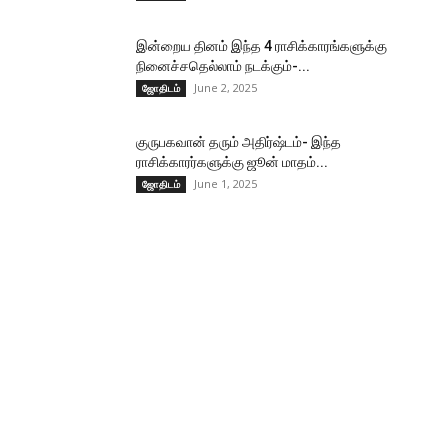
இன்றைய தினம் இந்த 4 ராசிக்காரங்களுக்கு
நினைச்சதெல்லாம் நடக்கும்-...
June 2, 2025
ஜோதிடம்
குருபகவான் தரும் அதிர்ஷ்டம்- இந்த
ராசிக்காரர்களுக்கு ஜூன் மாதம்...
June 1, 2025
ஜோதிடம்