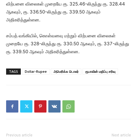
விற்பனை விலைகள் முறையே ரூ. 325.46-லிருந்து ரூ. 328.44
ஆகவும், ரூ. 336.50-லிருந்து ரூ. 339.50 ஆகவும்
அதிகரித்துள்ளன.
சம்பத் வங்கியில், கொள்வனவு மற்றும் விற்பனை விலைகள்
முறையே ரூ. 328-லிருந்து ரூ. 330.50 ஆகவும், ரூ. 337-லிருந்து
ரூ. 339.50 ஆகவும் அதிகரித்துள்ளன.
TAGS
Dollar-Rupee
அமெரிக்க டொலர்
ரூபாவின் மதிப்பு சரிவு
Previous article
Next article