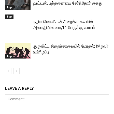
ஹட்டன், பத்தனையை சேர்ந்தோர் கைது!
Top
Top
புதிய மெகசிகன் சிறைச்சாலையில்
அமைதியின்மை;11 பேருக்கு காயம்
குருவிட்ட சிறைச்சாலையில் மோதல்; இருவர்
உயிரிழப்பு
Top
LEAVE A REPLY