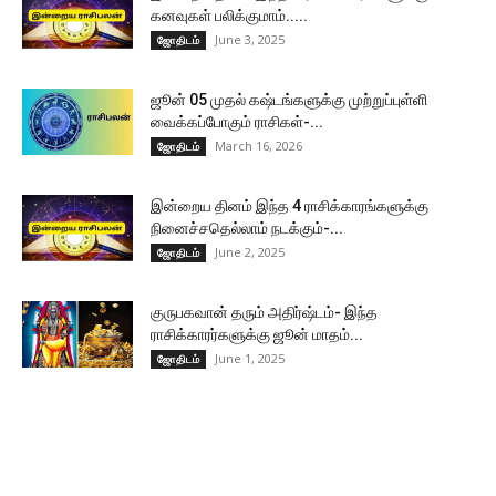
கனவுகள் பலிக்குமாம்.....
June 3, 2025
ஜோதிடம்
ஜூன் 05 முதல் கஷ்டங்களுக்கு முற்றுப்புள்ளி
வைக்கப்போகும் ராசிகள்-...
March 16, 2026
ஜோதிடம்
இன்றைய தினம் இந்த 4 ராசிக்காரங்களுக்கு
நினைச்சதெல்லாம் நடக்கும்-...
June 2, 2025
ஜோதிடம்
குருபகவான் தரும் அதிர்ஷ்டம்- இந்த
ராசிக்காரர்களுக்கு ஜூன் மாதம்...
June 1, 2025
ஜோதிடம்