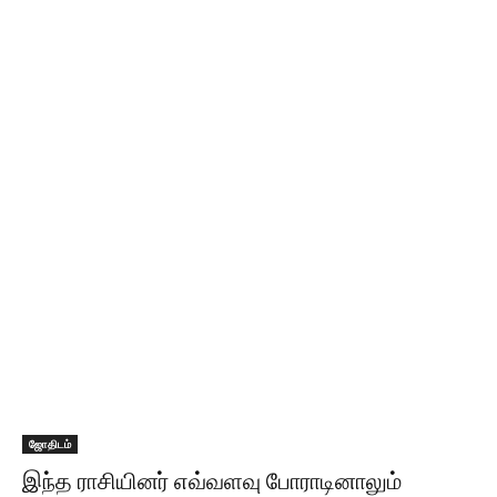
ஜோதிடம்
இந்த ராசியினர் எவ்வளவு போராடினாலும்