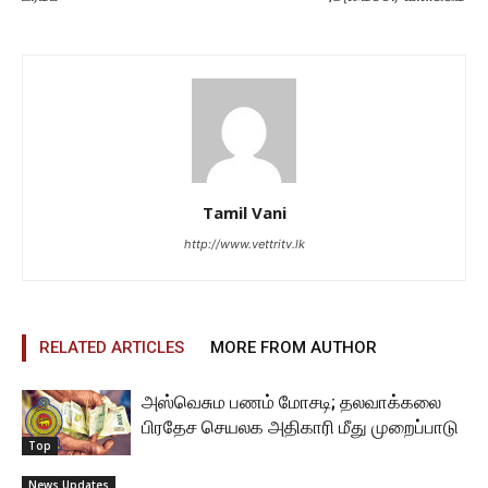
Tamil Vani
http://www.vettritv.lk
RELATED ARTICLES
MORE FROM AUTHOR
அஸ்வெசும பணம் மோசடி; தலவாக்கலை
பிரதேச செயலக அதிகாரி மீது முறைப்பாடு
Top
News Updates