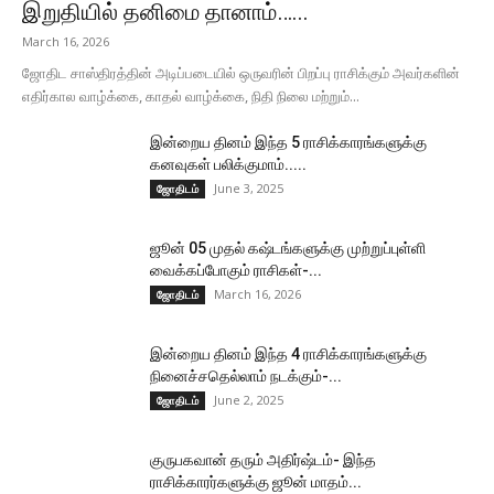
இறுதியில் தனிமை தானாம்…...
March 16, 2026
ஜோதிட சாஸ்திரத்தின் அடிப்படையில் ஒருவரின் பிறப்பு ராசிக்கும் அவர்களின்
எதிர்கால வாழ்க்கை, காதல் வாழ்க்கை, நிதி நிலை மற்றும்...
இன்றைய தினம் இந்த 5 ராசிக்காரங்களுக்கு
கனவுகள் பலிக்குமாம்.....
June 3, 2025
ஜோதிடம்
ஜூன் 05 முதல் கஷ்டங்களுக்கு முற்றுப்புள்ளி
வைக்கப்போகும் ராசிகள்-...
March 16, 2026
ஜோதிடம்
இன்றைய தினம் இந்த 4 ராசிக்காரங்களுக்கு
நினைச்சதெல்லாம் நடக்கும்-...
June 2, 2025
ஜோதிடம்
குருபகவான் தரும் அதிர்ஷ்டம்- இந்த
ராசிக்காரர்களுக்கு ஜூன் மாதம்...