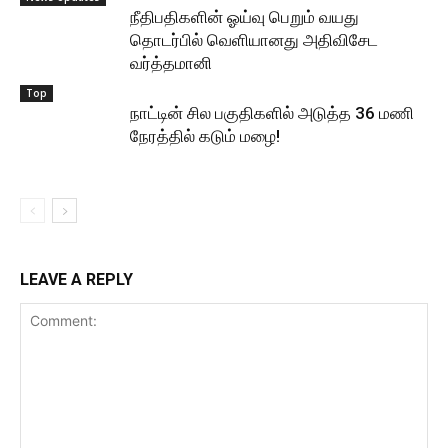
நீதிபதிகளின் ஓய்வு பெறும் வயது
தொடர்பில் வெளியானது அதிவிசேட
வர்த்தமானி
Top
நாட்டின் சில பகுதிகளில் அடுத்த 36 மணி
நேரத்தில் கடும் மழை!
LEAVE A REPLY