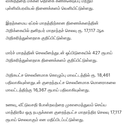
விகிதத்தை மக்கள் தொகை கணக்கெடுப்பு மற்றும்
புள்ளிவிபரவியல் திணைக்களம் வெளியிட்டுள்ளது.
இதற்கமைய ஏப்ரல் மாதத்திற்கான திணைக்களத்தின்
அறிக்கையில் தனிநபர் மாதாந்தச் செலவு ரூ. 17,117 ஆக
அதிகரித்துள்ளதாக குறிப்பிட்டுள்ளது.
மார்ச் மாதத்தின் செலவீனத்துடன் ஒப்பிடுகையில் 427 ரூபாய்
அதிகரித்துள்ளதாக திணைக்களம் குறிப்பிட்டுள்ளது.
அதிகபட்ச செலவீனமாக கொழும்பு மாவட்டத்தில் ரூ. 18,461
பதிவாகியுள்ளதுடன் குறைந்தபட்ச செலவீனமாக மொனராகலை
மாவட்டத்திற்கு 16,367 ரூபாய் பதிவாகியுள்ளது.
உணவு, வீட்டுவசதி போன்றவற்றை முகாமைத்துவம் செய்ய
மாத்திரமே ஒரு நபருக்கான குறைந்தபட்ச மாதாந்திர செலவு 17,117
ரூபாய் செலவாகும் என மதிப்பிடப்பட்டுள்ளது.