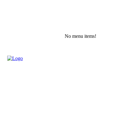
No menu items!
Sunday, August 9, 2026