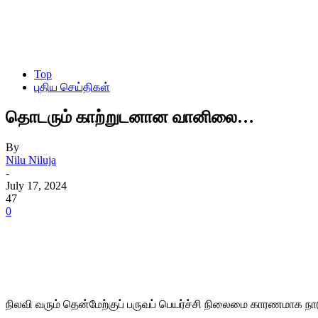
Top
புதிய செய்திகள்
தொடரும் காற்றுடனான வானிலை…
By
Nilu Niluja
-
July 17, 2024
47
0
நிலவி வரும் தென்மேற்குப் பருவப் பெயர்ச்சி நிலைமை காரணமாக ந