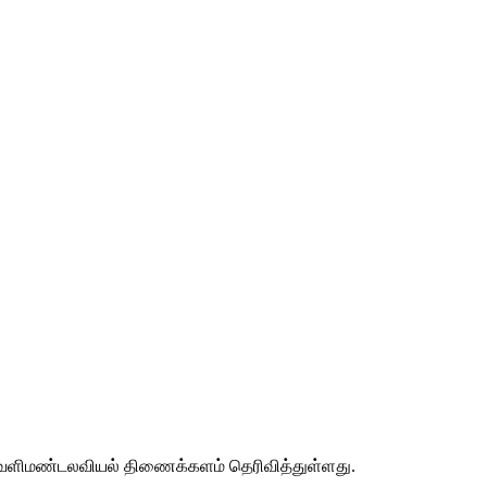
என வளிமண்டலவியல் திணைக்களம் தெரிவித்துள்ளது.