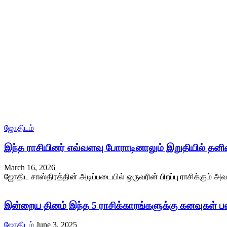
ஜோதிடம்
இந்த ராசியினர் எவ்வளவு போராடினாலும் இறுதியில் தன
March 16, 2026
ஜோதிட சாஸ்திரத்தின் அடிப்படையில் ஒருவரின் பிறப்பு ராசிக்கும் அவ
இன்றைய தினம் இந்த 5 ராசிக்காரங்களுக்கு கனவுகள் பலிக
ஜோதிடம்
June 3, 2025