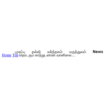
முகப்பு
கல்வி
வர்த்தகம்
மருத்துவம்
News
Home
Top
தொடரும் காற்றுடனான வானிலை…