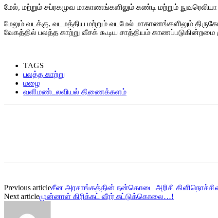
மேல், மற்றும் சப்ரகமுவ மாகாணங்களிலும் கண்டி மற்றும் நுவரெல
மேலும் வடக்கு, வடமத்திய மற்றும் வடமேல் மாகாணங்களிலும் தி
வேகத்தில் பலத்த காற்று வீசக் கூடிய சாத்தியம் காணப்படுகின்றமை க
TAGS
பலத்த காற்று
மழை
வளிமண்டலவியல் திணைக்களம்
Previous article
சீன அரசாங்கத்தின் நன்கொடை அரிசி கிளிநொச்சி
Next article
முன்னாள் கிரிக்கட் வீரர் சுட்டுக்கொலை…!