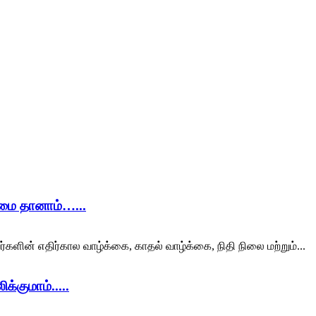
ிமை தானாம்…...
ர்களின் எதிர்கால வாழ்க்கை, காதல் வாழ்க்கை, நிதி நிலை மற்றும்...
்குமாம்.....