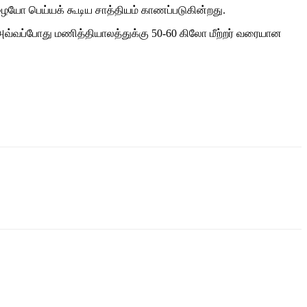
ழையோ பெய்யக் கூடிய சாத்தியம் காணப்படுகின்றது.
வ்வப்போது மணித்தியாலத்துக்கு 50-60 கிலோ மீற்றர் வரையான