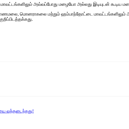
ியா மாவட்டங்களிலும் அவ்வப்போது மழையோ அல்லது இடியுடன் கூடிய ம
ருகோணமலை, மொனராகலை மற்றும் ஹம்பாந்தோட்டை மாவட்டங்களிலும் அ
ுறிப்பிடத்தக்கது.
யை வந்தடைந்தது!