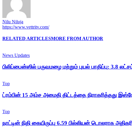
Nilu Niluja
https://www.vettritv.com/
RELATED ARTICLES
MORE FROM AUTHOR
News Updates
பிலிப்பைன்ஸில் பருவமழை மற்றும் புயல் பாதிப்பு: 3.8 லட்சம்
Top
ட்ரம்பின் 15 அம்ச அமைதி திட்டத்தை நிராகரித்தது இஸ்ர
Top
நாட்டின் நிதி கையிருப்பு 6.59 பில்லியன் டொலராக அதிகரிப