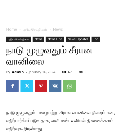
Home
புதிய செய்திகள்
News
புதிய செய்திகள்
News
News Line
News Updates
Top
நாடு முழுவதும் சீரான
வானிலை
By
admin
-
January 16, 2024
67
0
நாடு முழுவதும் மழையற்ற சீரான வானிலை நிலவும் என,
எதிர்பார்க்கப்படுவதாக, வளிமண்டலவியல் திணைக்களம்
எதிர்வுகூறியுள்ளது.