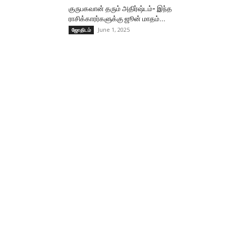
குருபகவான் தரும் அதிர்ஷ்டம்- இந்த
ராசிக்காரர்களுக்கு ஜூன் மாதம்...
June 1, 2025
ஜோதிடம்