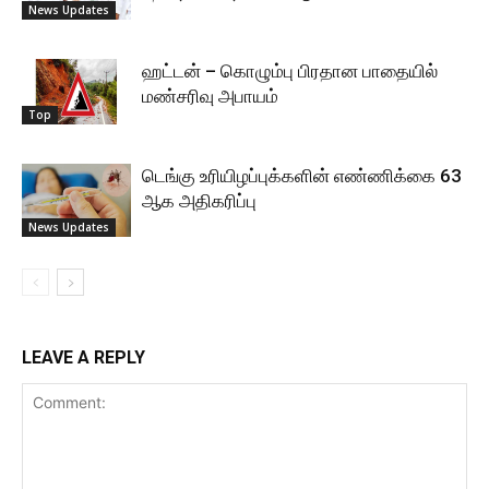
News Updates
ஹட்டன் – கொழும்பு பிரதான பாதையில்
மண்சரிவு அபாயம்
Top
டெங்கு உரியிழப்புக்களின் எண்ணிக்கை 63
ஆக அதிகரிப்பு
News Updates
LEAVE A REPLY