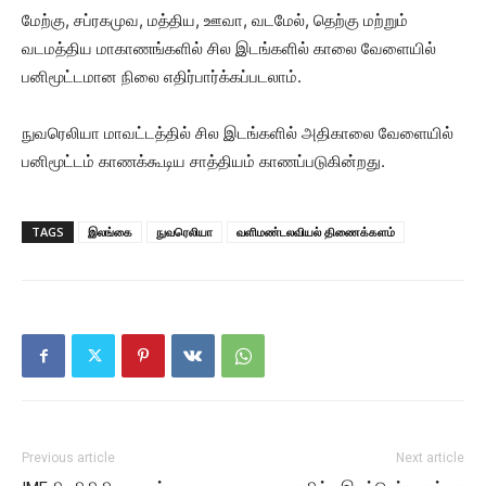
மேற்கு, சப்ரகமுவ, மத்திய, ஊவா, வடமேல், தெற்கு மற்றும்
வடமத்திய மாகாணங்களில் சில இடங்களில் காலை வேளையில்
பனிமூட்டமான நிலை எதிர்பார்க்கப்படலாம்.
நுவரெலியா மாவட்டத்தில் சில இடங்களில் அதிகாலை வேளையில்
பனிமூட்டம் காணக்கூடிய சாத்தியம் காணப்படுகின்றது.
TAGS
இலங்கை
நுவரெலியா
வளிமண்டலவியல் திணைக்களம்
Previous article
Next article