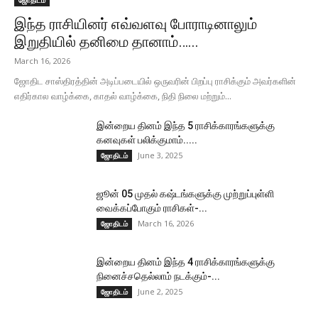
ஜோதிடம்
இந்த ராசியினர் எவ்வளவு போராடினாலும்
இறுதியில் தனிமை தானாம்…...
March 16, 2026
ஜோதிட சாஸ்திரத்தின் அடிப்படையில் ஒருவரின் பிறப்பு ராசிக்கும் அவர்களின்
எதிர்கால வாழ்க்கை, காதல் வாழ்க்கை, நிதி நிலை மற்றும்...
இன்றைய தினம் இந்த 5 ராசிக்காரங்களுக்கு
கனவுகள் பலிக்குமாம்.....
June 3, 2025
ஜோதிடம்
ஜூன் 05 முதல் கஷ்டங்களுக்கு முற்றுப்புள்ளி
வைக்கப்போகும் ராசிகள்-...
March 16, 2026
ஜோதிடம்
இன்றைய தினம் இந்த 4 ராசிக்காரங்களுக்கு
நினைச்சதெல்லாம் நடக்கும்-...
June 2, 2025
ஜோதிடம்