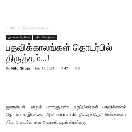
Home
இலங்கை அரசியல்
இலங்கை அரசியல்
புதிய செய்திகள்
பதவிக்காலங்கள் தொடர்பில்
திருத்தம்…!
By
Nilu Niluja
-
July 11, 2024
47
0
ஜனாதிபதி மற்றும் பாராளுமன்ற உறுப்பினர்கள் பதவிக்காலம்
தொடர்பாக இலங்கை அரசியல் யாப்பில் நிலவும் தெளிவின்மையை
நீக்க அமைச்சரவை அனுமதி வழங்கியுள்ளது.