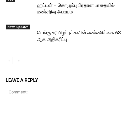
ஹட்டன் – கொழும்பு பிரதான பாதையில்
மண்சரிவு அபாயம்
News Updates
டெங்கு உரியிழப்புக்களின் எண்ணிக்கை 63
ஆக அதிகரிப்பு
LEAVE A REPLY