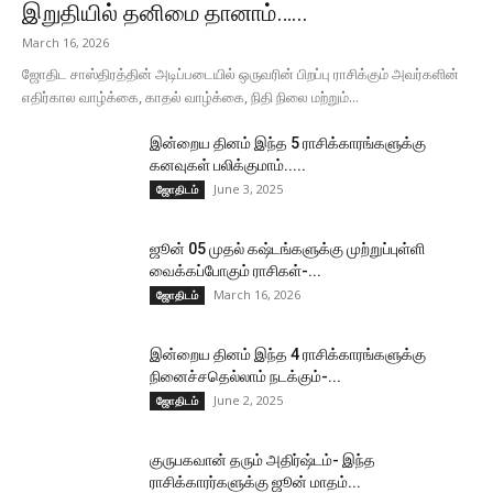
இறுதியில் தனிமை தானாம்…...
March 16, 2026
ஜோதிட சாஸ்திரத்தின் அடிப்படையில் ஒருவரின் பிறப்பு ராசிக்கும் அவர்களின்
எதிர்கால வாழ்க்கை, காதல் வாழ்க்கை, நிதி நிலை மற்றும்...
இன்றைய தினம் இந்த 5 ராசிக்காரங்களுக்கு
கனவுகள் பலிக்குமாம்.....
June 3, 2025
ஜோதிடம்
ஜூன் 05 முதல் கஷ்டங்களுக்கு முற்றுப்புள்ளி
வைக்கப்போகும் ராசிகள்-...
March 16, 2026
ஜோதிடம்
இன்றைய தினம் இந்த 4 ராசிக்காரங்களுக்கு
நினைச்சதெல்லாம் நடக்கும்-...
June 2, 2025
ஜோதிடம்
குருபகவான் தரும் அதிர்ஷ்டம்- இந்த
ராசிக்காரர்களுக்கு ஜூன் மாதம்...