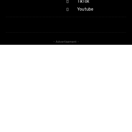
TikTok
Youtube
- Advertisement -