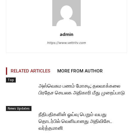
admin
https://www.vettritv.com
RELATED ARTICLES
MORE FROM AUTHOR
Top
அஸ்வெசும பணம் மோசடி; தலவாக்கலை
பிரதேச செயலக அதிகாரி மீது முறைப்பாடு
News Updates
நீதிபதிகளின் ஓய்வு பெறும் வயது
தொடர்பில் வெளியானது அதிவிசேட
வர்த்தமானி