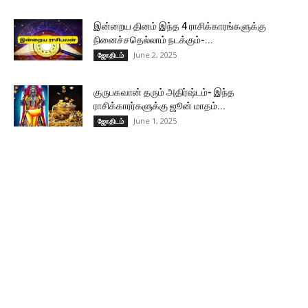
இன்றைய தினம் இந்த 4 ராசிக்காரங்களுக்கு
நினைச்சதெல்லாம் நடக்கும்-...
June 2, 2025
ஜோதிடம்
குருபகவான் தரும் அதிர்ஷ்டம்- இந்த
ராசிக்காரர்களுக்கு ஜூன் மாதம்...
June 1, 2025
ஜோதிடம்