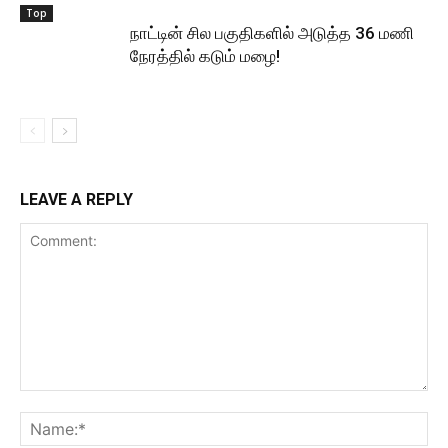
Top
நாட்டின் சில பகுதிகளில் அடுத்த 36 மணி
நேரத்தில் கடும் மழை!
LEAVE A REPLY