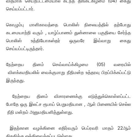
விதமாக செயற்பட்டமையால் கடந்த திங்கட்கிழமை (04) கைது
செய்யப்பட்டார்.
கொழும்பு மாளிகாவத்தை பொலிஸ் நிலையத்தில் தற்போது
கடமையாற்றி வரும் , யாழ்ப்பாணம் துன்னாலை பகுதியை சேர்ந்த
பொலிஸ் உத்தியோகஸ்தர் ஒருவரே இவ்வாறு கைது
செய்யப்பட்டிருந்தார்.
நேற்றைய தினம் செவ்வாய்க்கிழமை (05) வரையில்
விளக்கமறியலில் வைக்குமாறு நீதிமன்ற உத்தரவு பிறப்பிக்கப்பட்டு
இருந்தது.
நேற்றைய தினம் விசாரணைக்கு எடுத்துக்கொள்ளப்பட்ட
போதே ஒரு இலட்ச ரூபாய் பெறுமதியான , ஆள் பிணையில் செல்ல
நீதி மன்றம் அனுமதியளித்துள்ளது.
இதற்கான வழக்கினை எதிர்வரும் பெப்ரவரி மாதம் 22ஆம்
திகதிக்கு ஒத்திவைக்கப்படடுள்ளது.