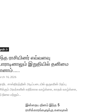
ோதிடம்
ந்த ராசியினர் எவ்வளவு
ோராடினாலும் இறுதியில் தனிமை
ானாம்…...
rch 16, 2026
திட சாஸ்திரத்தின் அடிப்படையில் ஒருவரின் பிறப்பு
சிக்கும் அவர்களின் எதிர்கால வாழ்க்கை, காதல் வாழ்க்கை,
தி நிலை மற்றும்...
இன்றைய தினம் இந்த 5
ராசிக்காரங்களுக்கு கனவுகள்