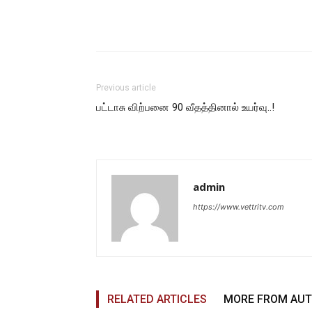
Previous article
பட்டாசு விற்பனை 90 வீதத்தினால் உயர்வு..!
admin
https://www.vettritv.com
RELATED ARTICLES
MORE FROM AU