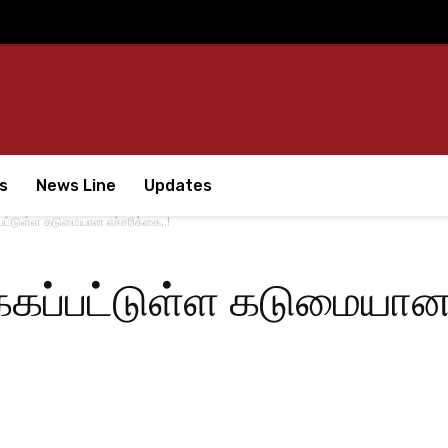
s
News Line
Updates
்பட்டுள்ள கடுமையான எச்சரிக்கை..!
க்கப்பட்டுள்ள கடுமையான 