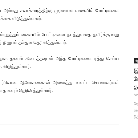
ான அல்லது கலாச்சாரத்திற்கு முரணான வகையில் போட்டிகளை
ிக்கை விடுத்துள்ளனர்.
ுறுத்தும் வகையில் போட்டிகளை நடத்துவதை தவிர்க்குமாறு
 நிஹால் தல்துவ தெரிவித்துள்ளார்.
்ளதாக தகவல் கிடைத்தவுடன் அந்த போட்டிகளை ரத்து செய்ய
ஜ
 விடுத்துள்ளார்.
இ
ப
தொடர்பிலான ஆலோசனைகள் அனைத்து மாவட்ட செயலாளர்கள்
த
தாகவும் தெரிவித்துள்ளார்.
Ma
ஜோ
ரா
நி