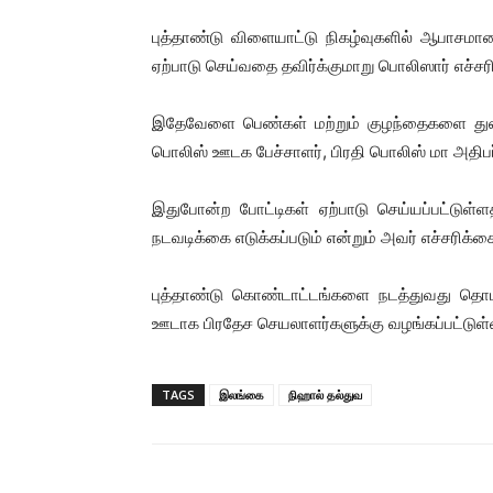
புத்தாண்டு விளையாட்டு நிகழ்வுகளில் ஆபாசம
ஏற்பாடு செய்வதை தவிர்க்குமாறு பொலிஸார் எச்சர
இதேவேளை பெண்கள் மற்றும் குழந்தைகளை துன்ப
பொலிஸ் ஊடக பேச்சாளர், பிரதி பொலிஸ் மா அதிபர்
இதுபோன்ற போட்டிகள் ஏற்பாடு செய்யப்பட்டுள
நடவடிக்கை எடுக்கப்படும் என்றும் அவர் எச்சரிக்கை
புத்தாண்டு கொண்டாட்டங்களை நடத்துவது 
ஊடாக பிரதேச செயலாளர்களுக்கு வழங்கப்பட்டுள்ள
TAGS
இலங்கை
நிஹால் தல்துவ