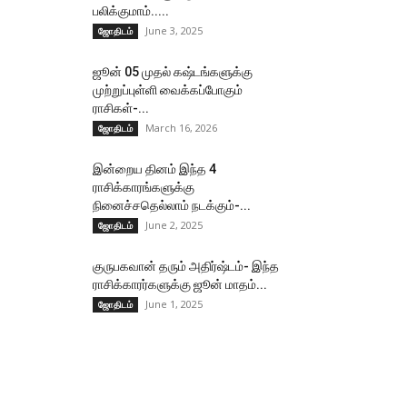
பலிக்குமாம்.....
June 3, 2025
ஜோதிடம்
ஜூன் 05 முதல் கஷ்டங்களுக்கு
முற்றுப்புள்ளி வைக்கப்போகும்
ராசிகள்-...
March 16, 2026
ஜோதிடம்
இன்றைய தினம் இந்த 4
ராசிக்காரங்களுக்கு
நினைச்சதெல்லாம் நடக்கும்-...
June 2, 2025
ஜோதிடம்
குருபகவான் தரும் அதிர்ஷ்டம்- இந்த
ராசிக்காரர்களுக்கு ஜூன் மாதம்...
June 1, 2025
ஜோதிடம்