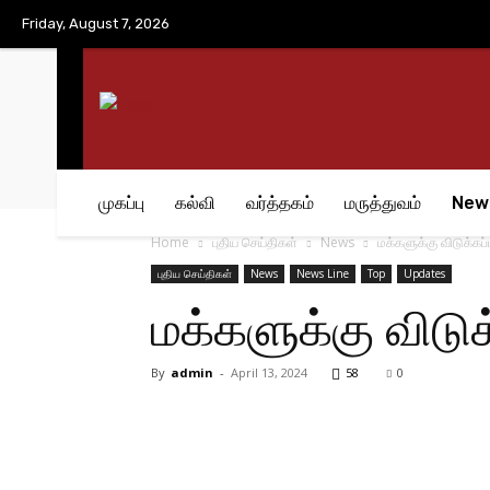
No menu items!
Friday, August 7, 2026
முகப்பு
கல்வி
வர்த்தகம்
மருத்துவம்
New
Home
புதிய செய்திகள்
News
மக்களுக்கு விடுக்கப
புதிய செய்திகள்
News
News Line
Top
Updates
மக்களுக்கு விடு
By
admin
-
April 13, 2024
58
0