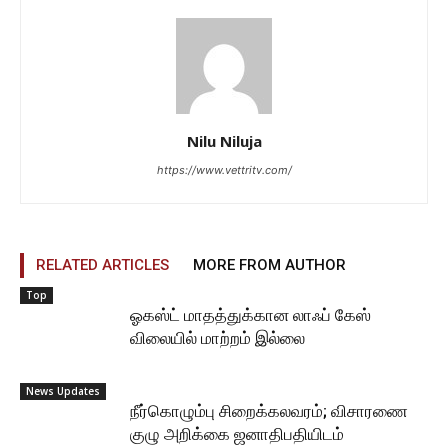
Nilu Niluja
https://www.vettritv.com/
RELATED ARTICLES
MORE FROM AUTHOR
Top
ஓகஸ்ட் மாதத்துக்கான லாஃப் கேஸ்
விலையில் மாற்றம் இல்லை
News Updates
நீர்கொழும்பு சிறைக்கலவரம்; விசாரணை
குழு அறிக்கை ஜனாதிபதியிடம்