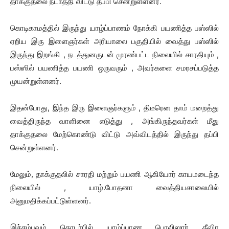
தாக்குதலை நடாத்தி விட்டு தப்பி சென்றுள்ளனர்.
கொடிகாமத்தில் இருந்து யாழ்ப்பாணம் நோக்கி பயணித்த பஸ்ஸில்
ஏறிய இரு இளைஞர்கள் அரியாலை பகுதியில் வைத்து பஸ்ஸில்
இருந்து இறங்கி , நடத்துனருடன் முரண்பட்ட நிலையில் சாரதியும் ,
பஸ்ஸில் பயணித்த பயணி ஒருவரும் , அவர்களை சமரசப்படுத்த
முயன்றுள்ளனர்.
இதன்போது, இந்த இரு இளைஞர்களும் , திடீரென தாம் மறைத்து
வைத்திருந்த வாளினை எடுத்து , அங்கிருந்தவர்கள் மீது
தாக்குதலை மேற்கொண்டு விட்டு அவ்விடத்தில் இருந்து தப்பி
சென்றுள்ளனர்.
மேலும், தாக்குதலில் சாரதி மற்றும் பயணி ஆகியோர் காயமடைந்த
நிலையில் , யாழ்.போதனா வைத்தியசாலையில்
அனுமதிக்கப்பட்டுள்ளனர்.
இச்சம்பவம் தொடர்பில் யாழ்ப்பாண பொலிஸார் தீவிர