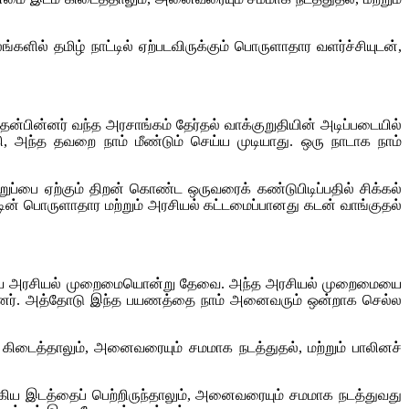
களில் தமிழ் நாட்டில் ஏற்படவிருக்கும் பொருளாதார வளர்ச்சியுடன்,
ன்பின்னர் வந்த அரசாங்கம் தேர்தல் வாக்குறுதியின் அடிப்படையில்
, அந்த தவறை நாம் மீண்டும் செய்ய முடியாது. ஒரு நாடாக நாம்
ுப்பை ஏற்கும் திறன் கொண்ட ஒருவரைக் கண்டுபிடிப்பதில் சிக்கல்
டின் பொருளாதார மற்றும் அரசியல் கட்டமைப்பானது கடன் வாங்குதல்
 புதிய அரசியல் முறைமையொன்று தேவை. அந்த அரசியல் முறைமையை
கின்றனர். அத்தோடு இந்த பயணத்தை நாம் அனைவரும் ஒன்றாக செல்ல
கிடைத்தாலும், அனைவரையும் சமமாக நடத்துதல், மற்றும் பாலினச்
கிய இடத்தைப் பெற்றிருந்தாலும், அனைவரையும் சமமாக நடத்துவது