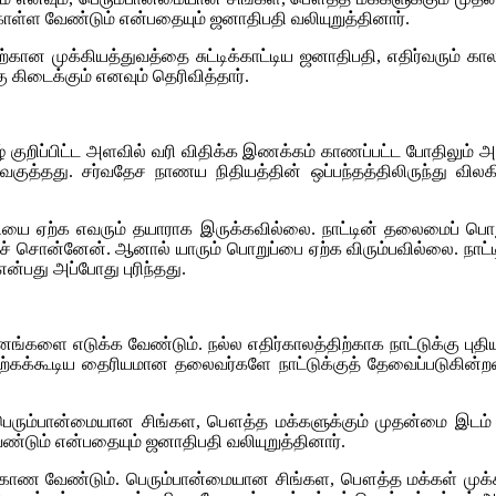
ள்ள வேண்டும் என்பதையும் ஜனாதிபதி வலியுறுத்தினார்.
ன முக்கியத்துவத்தை சுட்டிக்காட்டிய ஜனாதிபதி, எதிர்வரும் காலங்
ு கிடைக்கும் எனவும் தெரிவித்தார்.
குறிப்பிட்ட அளவில் வரி விதிக்க இணக்கம் காணப்பட்ட போதிலும் அத
த்தது. சர்வதேச நாணய நிதியத்தின் ஒப்பந்தத்திலிருந்து விலகி
தவியை ஏற்க எவரும் தயாராக இருக்கவில்லை. நாட்டின் தலைமைப் பொற
ச் சொன்னேன். ஆனால் யாரும் பொறுப்பை ஏற்க விரும்பவில்லை. நாட்
்பது அப்போது புரிந்தது.
ங்களை எடுக்க வேண்டும். நல்ல எதிர்காலத்திற்காக நாட்டுக்கு
்பை ஏற்கக்கூடிய தைரியமான தலைவர்களே நாட்டுக்குத் தேவைப்படு
, பெரும்பான்மையான சிங்கள, பௌத்த மக்களுக்கும் முதன்மை இடம் 
்டும் என்பதையும் ஜனாதிபதி வலியுறுத்தினார்.
்வு காண வேண்டும். பெரும்பான்மையான சிங்கள, பௌத்த மக்கள் முக்