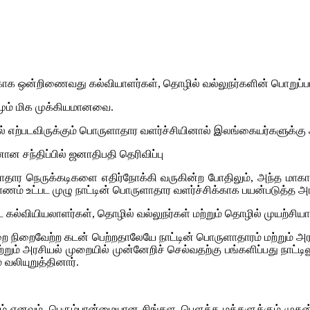
ாக ஒன்றிணைவது கல்வியாளர்கள், தொழில் வல்லுநர்களின் பொறுப்பா
வமும் மிக முக்கியமானவை.
 எற்படவிருக்கும் பொருளாதார வளர்ச்சியினால் இலங்கையர்களுக்கு அத
ான சந்திப்பில் ஜனாதிபதி தெரிவிப்பு
ார நெருக்கடிகளை எதிர்நோக்கி வருகின்ற போதிலும், அந்த மாகாண
ணம் உட்பட முழு நாட்டின் பொருளாதார வளர்ச்சிக்காக பயன்படுத்த அரச
ட்ட கல்வியியலாளர்கள், தொழில் வல்லுநர்கள் மற்றும் தொழில் முயற்
நிறைவேற்ற கடன் பெற்றதாலேயே நாட்டின் பொருளாதாரம் மற்றும் அரசிய
ும் அரசியல் முறையில் முன்னேறிச் செல்வதற்கு பங்களிப்பது நாட்ட
வலியுறுத்தினார்.
்டும் எனவும், பெரும்பான்மையான சிங்கள, பௌத்த மக்களுக்கும் முத