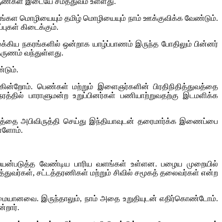
 ஆண்கள் இடையே சமத்துவம் உள்ளது.
 சிங்கள மொழியையும் தமிழ் மொழியையும் நாம் ஊக்குவிக்க வேண்டும்.
புகள் கிடைக்கும்.
க்கிய நகரங்களில் ஒன்றாக யாழ்ப்பாணம் இருந்த போதிலும் பின்னர்
தருணம் வந்துள்ளது.
டும்.
ின்றோம். பெண்கள் மற்றும் இளைஞர்களின் பிரதிநிதித்துவத்தை
த்தில் பாராளுமன்ற உறுப்பினர்கள் பணியாற்றுவதற்கு இடமளிக்க
ுகத்தை அபிவிருத்தி செய்து இந்தியாவுடன் தரைமார்க்க இணைப்பை
ள்ளோம்.
் பயன்படுத்த வேண்டிய பாரிய வளங்கள் உள்ளன. பழைய முறையில்
்துவர்கள், சட்டத்தரணிகள் மற்றும் சிவில் சமூகத் தலைவர்கள் என்ற
மையானவை. இருந்தாலும், நாம் அதை உறுதியுடன் எதிர்கொண்டோம்.
்றார்.