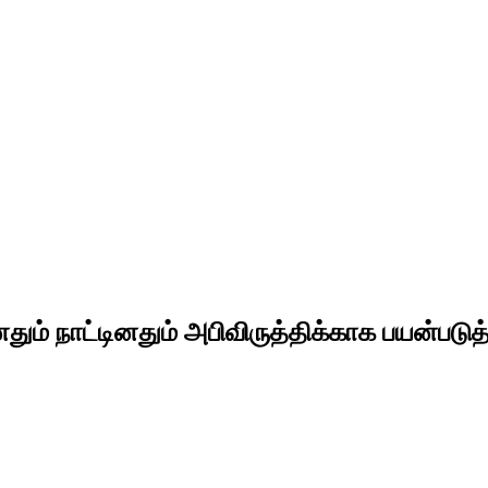
ம் நாட்டினதும் அபிவிருத்திக்காக பயன்படுத