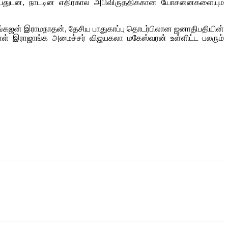
துடன், நாட்டின் எதிர்கால அபிவிருத்திக்கான யோசனைகளையும்
அங்கஜன் இராமநாதன், தேசிய பாதுகாப்பு தொடர்பிலான ஜனாதிபதியின்
ாள் இராஜாங்க அமைச்சர் விஜயகலா மகேஸ்வரன் உள்ளிட்ட பலரும்