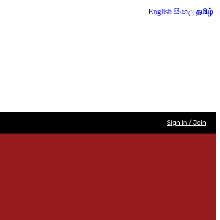
English
සිංහල
தமிழ்
Sign in / Join