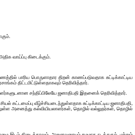
கும்.
ிக வாய்ப்பு கிடைக்கும்.
த்தில் பாரிய பொருளாதார திறன் காணப்படுவதாக சுட்டிக்காட்டிய
ாங்கம் திட்டமிட்டுள்ளதாகவும் தெரிவித்தார்.
சியாளர்களுடனான சந்திப்பிலேயே ஜனாதிபதி இதனைக் தெரிவித்தார்.
ல் கட்டமைப்பு வீழ்ச்சியடைந்துள்ளதாக சுட்டிக்காட்டிய ஜனாதிபதி,
ிலுள்ள அனைத்து கல்வியியலாளர்கள், தொழில் வல்லுநர்கள், தொழில்
ன்மை இடம் கிடைத்தாலும், அனைவரையும் சமமாக நடத்துதல், மற்றும்