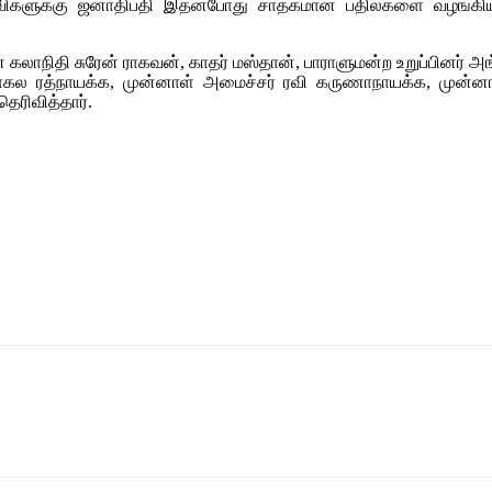
ள்விகளுக்கு ஜனாதிபதி இதன்போது சாதகமான பதில்களை வழங்கிய
கலாநிதி சுரேன் ராகவன், காதர் மஸ்தான், பாராளுமன்ற உறுப்பினர் 
கல ரத்நாயக்க, முன்னாள் அமைச்சர் ரவி கருணாநாயக்க, முன்ன
ெரிவித்தார்.