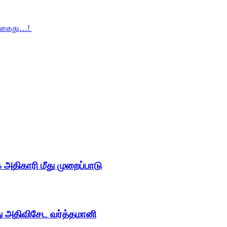
ர் கைது…!
திகாரி மீது முறைப்பாடு
து அதிவிசேட வர்த்தமானி