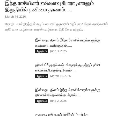
இந்த ராசியினர் எவ்வளவு போராடினாலும்
இறுதியில் தனிமை தானாம்…...
March 16, 2026
ஜோதிட சாஸ்திரத்தின் அடிப்படையில் ஒருவரின் பிறப்பு ராசிக்கும் அவர்களின்
எதிர்கால வாழ்க்கை, காதல் வாழ்க்கை, நிதி நிலை மற்றும்...
இன்றைய தினம் இந்த 5 ராசிக்காரங்களுக்கு
கனவுகள் பலிக்குமாம்.....
June 3, 2025
ஜோதிடம்
ஜூன் 05 முதல் கஷ்டங்களுக்கு முற்றுப்புள்ளி
வைக்கப்போகும் ராசிகள்-...
March 16, 2026
ஜோதிடம்
இன்றைய தினம் இந்த 4 ராசிக்காரங்களுக்கு
நினைச்சதெல்லாம் நடக்கும்-...
June 2, 2025
ஜோதிடம்
குருபகவான் தரும் அதிர்ஷ்டம்- இந்த