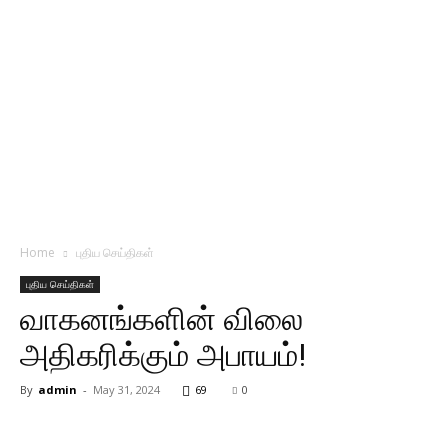
Home
புதிய செய்திகள்
புதிய செய்திகள்
வாகனங்களின் விலை
அதிகரிக்கும் அபாயம்!
By
admin
-
May 31, 2024
69
0