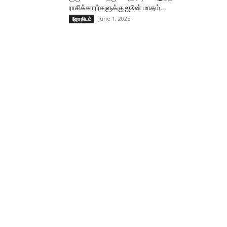
ராசிக்காரர்களுக்கு ஜூன் மாதம்...
June 1, 2025
ஜோதிடம்