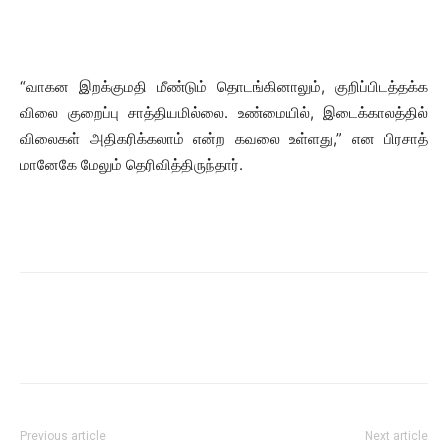
“வாகன இறக்குமதி மீண்டும் தொடங்கினாலும், குறிப்பிடத்தக்க
விலை குறைப்பு சாத்தியமில்லை. உண்மையில், இடைக்காலத்தில்
விலைகள் அதிகரிக்கலாம் என்ற கவலை உள்ளது,” என பிரசாத்
மானேகே மேலும் தெரிவித்திருந்தார்.
Previous article
Next article