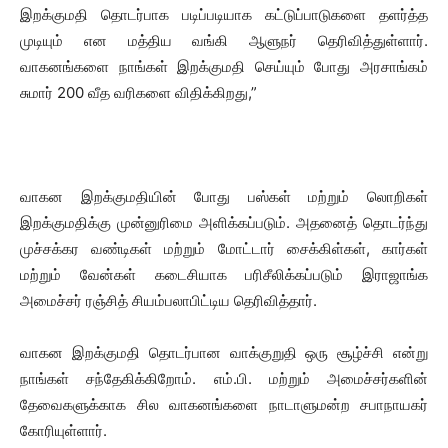
இறக்குமதி தொடர்பாக படிப்படியாக கட்டுப்பாடுகளை தளர்த்த
முடியும் என மத்திய வங்கி ஆளுநர் தெரிவித்துள்ளார்.
வாகனங்களை நாங்கள் இறக்குமதி செய்யும் போது அரசாங்கம்
சுமார் 200 வீத வரிகளை விதிக்கிறது,”
வாகன இறக்குமதியின் போது பஸ்கள் மற்றும் லொறிகள்
இறக்குமதிக்கு முன்னுரிமை அளிக்கப்படும். அதனைத் தொடர்ந்து
முச்சக்கர வண்டிகள் மற்றும் மோட்டார் சைக்கிள்கள், கார்கள்
மற்றும் வேன்கள் கடைசியாக பரிசீலிக்கப்படும் இராஜாங்க
அமைச்சர் ரஞ்சித் சியம்பலாபிட்டிய தெரிவித்தார்.
வாகன இறக்குமதி தொடர்பான வாக்குறுதி ஒரு சூழ்ச்சி என்று
நாங்கள் சந்தேகிக்கிறோம். எம்.பி. மற்றும் அமைச்சர்களின்
தேவைகளுக்காக சில வாகனங்களை நாடாளுமன்ற சபாநாயகர்
கோரியுள்ளார்.