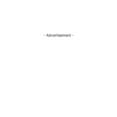
Youtube
- Advertisement -