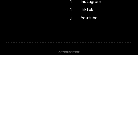
Instagram
TikTok
Youtube
- Advertisement -