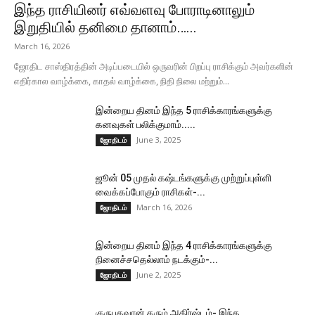
இந்த ராசியினர் எவ்வளவு போராடினாலும்
இறுதியில் தனிமை தானாம்…...
March 16, 2026
ஜோதிட சாஸ்திரத்தின் அடிப்படையில் ஒருவரின் பிறப்பு ராசிக்கும் அவர்களின்
எதிர்கால வாழ்க்கை, காதல் வாழ்க்கை, நிதி நிலை மற்றும்...
இன்றைய தினம் இந்த 5 ராசிக்காரங்களுக்கு
கனவுகள் பலிக்குமாம்.....
June 3, 2025
ஜோதிடம்
ஜூன் 05 முதல் கஷ்டங்களுக்கு முற்றுப்புள்ளி
வைக்கப்போகும் ராசிகள்-...
March 16, 2026
ஜோதிடம்
இன்றைய தினம் இந்த 4 ராசிக்காரங்களுக்கு
நினைச்சதெல்லாம் நடக்கும்-...
June 2, 2025
ஜோதிடம்
குருபகவான் தரும் அதிர்ஷ்டம்- இந்த