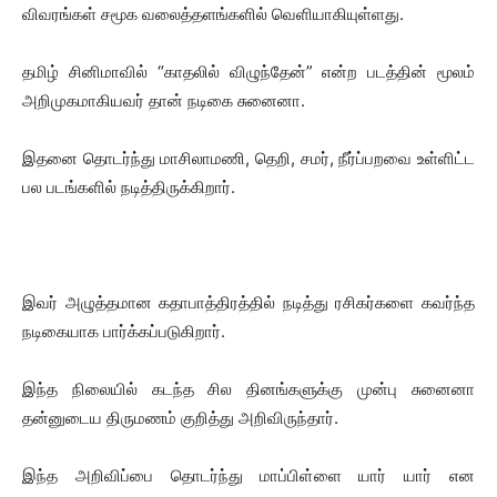
விவரங்கள் சமூக வலைத்தளங்களில் வெளியாகியுள்ளது.
தமிழ் சினிமாவில் “காதலில் விழுந்தேன்” என்ற படத்தின் மூலம்
அறிமுகமாகியவர் தான் நடிகை சுனைனா.
இதனை தொடர்ந்து மாசிலாமணி, தெறி, சமர், நீர்ப்பறவை உள்ளிட்ட
பல படங்களில் நடித்திருக்கிறார்.
இவர் அழுத்தமான கதாபாத்திரத்தில் நடித்து ரசிகர்களை கவர்ந்த
நடிகையாக பார்க்கப்படுகிறார்.
இந்த நிலையில் கடந்த சில தினங்களுக்கு முன்பு சுனைனா
தன்னுடைய திருமணம் குறித்து அறிவிருந்தார்.
இந்த அறிவிப்பை தொடர்ந்து மாப்பிள்ளை யார் யார் என