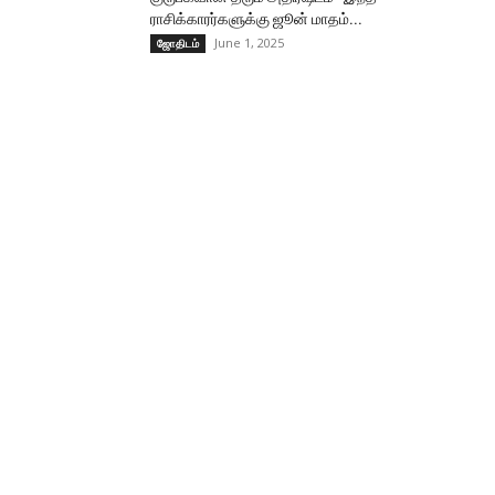
ராசிக்காரர்களுக்கு ஜூன் மாதம்...
June 1, 2025
ஜோதிடம்