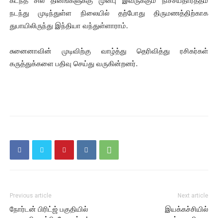
கடந்த சில தினங்களுக்கு முன்பு இவருக்கும் நிச்சயதார்த்தம்
நடந்து முடிந்துள்ள நிலையில் தற்போது திருமணத்திற்காக
துபாயிலிருந்து இந்தியா வந்துள்ளாராம்.
சுனைனாவின் முடிவிற்கு வாழ்த்து தெரிவித்து ரசிகர்கள்
கருத்துக்களை பதிவு செய்து வருகின்றனர்.
Previous article
Next article
நோர்டன் பிரிட்ஜ் பகுதியில்
இயக்கச்சியில்