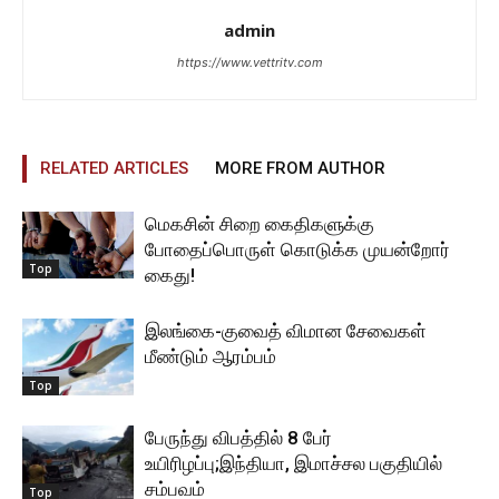
admin
https://www.vettritv.com
RELATED ARTICLES
MORE FROM AUTHOR
மெகசின் சிறை கைதிகளுக்கு
போதைப்பொருள் கொடுக்க முயன்றோர்
Top
கைது!
இலங்கை-குவைத் விமான சேவைகள்
மீண்டும் ஆரம்பம்
Top
பேருந்து விபத்தில் 8 பேர்
உயிரிழப்பு;இந்தியா, இமாச்சல பகுதியில்
சம்பவம்
Top