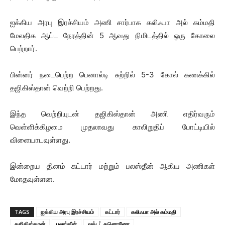
ஐக்கிய அரபு இரச்சியம் அணி சார்பாக கலிஃபா அல் கம்மதி
மேலதிக ஆட்ட நேரத்தின் 5 ஆவது நிமிடத்தில் ஒரு கோலை
பெற்றார்.
பின்னர் நடைபெற்ற பெனால்டி சுற்றில் 5-3 கோல் கணக்கில்
தஜிகிஸ்தான் வெற்றி பெற்றது.
இந்த வெற்றியுடன் தஜிகிஸ்தான் அணி எதிர்வரும்
வெள்ளிக்கிழமை முதலாவது காலிறுதிப் போட்டியில்
விளையாடவுள்ளது.
இன்றைய தினம் கட்டார் மற்றும் பலஸ்தீன் ஆகிய அணிகள்
மோதவுள்ளன.
TAGS
ஐக்கிய அரபு இரச்சியம்
கட்டார்
கலிஃபா அல் கம்மதி
தஜிகிஸ்தான்
பலஸ்தீன்
வக்டட் கனொனோ