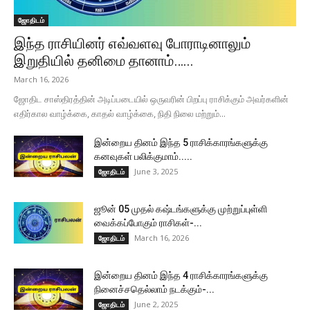
ஜோதிடம்
இந்த ராசியினர் எவ்வளவு போராடினாலும்
இறுதியில் தனிமை தானாம்…...
March 16, 2026
ஜோதிட சாஸ்திரத்தின் அடிப்படையில் ஒருவரின் பிறப்பு ராசிக்கும் அவர்களின்
எதிர்கால வாழ்க்கை, காதல் வாழ்க்கை, நிதி நிலை மற்றும்...
இன்றைய தினம் இந்த 5 ராசிக்காரங்களுக்கு
கனவுகள் பலிக்குமாம்.....
June 3, 2025
ஜோதிடம்
ஜூன் 05 முதல் கஷ்டங்களுக்கு முற்றுப்புள்ளி
வைக்கப்போகும் ராசிகள்-...
March 16, 2026
ஜோதிடம்
இன்றைய தினம் இந்த 4 ராசிக்காரங்களுக்கு
நினைச்சதெல்லாம் நடக்கும்-...
June 2, 2025
ஜோதிடம்