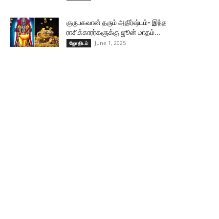
குருபகவான் தரும் அதிர்ஷ்டம்- இந்த
ராசிக்காரர்களுக்கு ஜூன் மாதம்...
June 1, 2025
ஜோதிடம்