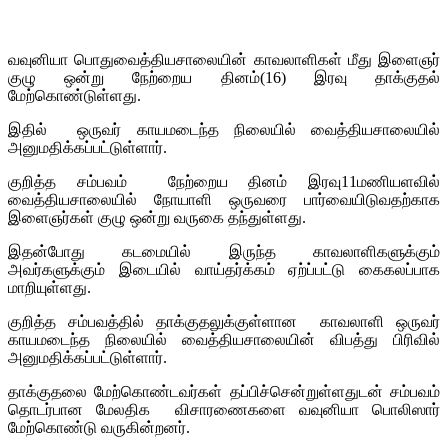
வவுனியா பொதுவைத்தியசாலையின் காவலாளிகள் மீது இளைஞர்
குழு ஒன்று நேற்றைய தினம்(16) இரவு தாக்குதல்
மேற்கொண்டுள்ளது.
இதில் ஒருவர் காயமடைந்த நிலையில் வைத்தியசாலையில்
அனுமதிக்கப்பட்டுள்ளார்.
குறித்த சம்பவம் நேற்றைய தினம் இரவு11மணியளவில்
வைத்தியசாலையில் நோயாளி ஒருவரை பார்வையிடுவதற்காக
இளைஞர்கள் குழு ஒன்று வருகை தந்துள்ளது.
இதன்போது கடமையில் இருந்த காவலாளிகளுக்கும்
அவர்களுக்கும் இடையில் வாய்தர்க்கம் ஏற்ப்பட்டு கைகலப்பாக
மாறியுள்ளது.
குறித்த சம்பவத்தில் தாக்குதலுக்குள்ளான காவலாளி ஒருவர்
காயமடைந்த நிலையில் வைத்தியசாலையின் விபத்து பிரிவில்
அனுமதிக்கப்பட்டுள்ளார்.
தாக்குதலை மேற்கொண்டவர்கள் தப்பிச்சென்றுள்ளதுடன் சம்பவம்
தொடர்பான மேலதிக விசாரணைகளை வவுனியா பொலிஸார்
மேற்கொண்டு வருகின்றனர்.