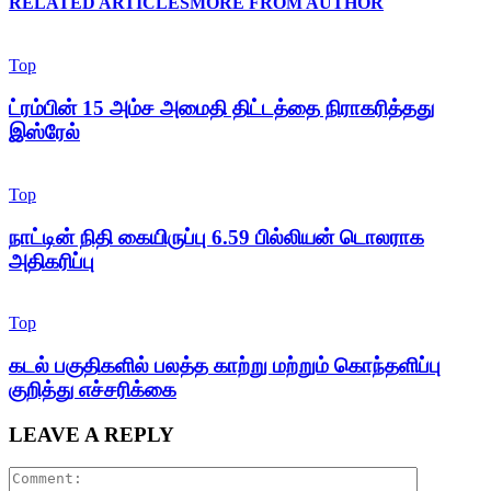
RELATED ARTICLES
MORE FROM AUTHOR
Top
ட்ரம்பின் 15 அம்ச அமைதி திட்டத்தை நிராகரித்தது
இஸ்ரேல்
Top
நாட்டின் நிதி கையிருப்பு 6.59 பில்லியன் டொலராக
அதிகரிப்பு
Top
கடல் பகுதிகளில் பலத்த காற்று மற்றும் கொந்தளிப்பு
குறித்து எச்சரிக்கை
LEAVE A REPLY