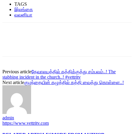
TAGS
இலங்கை
வவுனியா
Previous article
தேவாலயத்தில் கத்திக்குத்து சம்பவம்..! The
stabbing incident in the church..! #vettritv
Next article
குழந்தையின் கழுத்தில் கத்தி வைத்து கொள்ளை..!
admin
https://www.vettritv.com