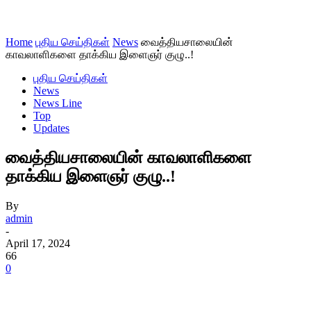
Home
புதிய செய்திகள்
News
வைத்தியசாலையின்
காவலாளிகளை தாக்கிய இளைஞர் குழு..!
புதிய செய்திகள்
News
News Line
Top
Updates
வைத்தியசாலையின் காவலாளிகளை
தாக்கிய இளைஞர் குழு..!
By
admin
-
April 17, 2024
66
0