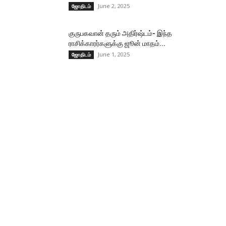
June 2, 2025
ஜோதிடம்
குருபகவான் தரும் அதிர்ஷ்டம்- இந்த
ராசிக்காரர்களுக்கு ஜூன் மாதம்...
June 1, 2025
ஜோதிடம்