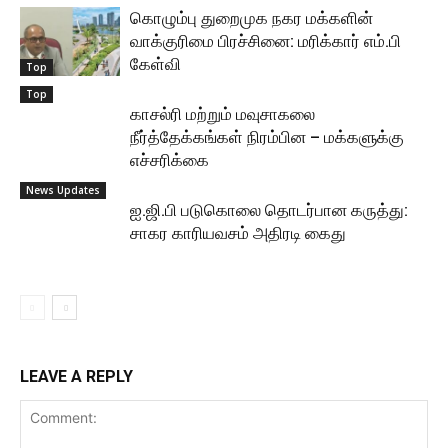
கொழும்பு துறைமுக நகர மக்களின்
வாக்குரிமை பிரச்சினை: மரிக்கார் எம்.பி
கேள்வி
Top
Top
காசல்ரி மற்றும் மவுசாகலை
நீர்த்தேக்கங்கள் நிரம்பின – மக்களுக்கு
எச்சரிக்கை
News Updates
ஐ.ஜி.பி படுகொலை தொடர்பான கருத்து:
சாகர காரியவசம் அதிரடி கைது
LEAVE A REPLY