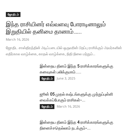
ஜோதிடம்
இந்த ராசியினர் எவ்வளவு போராடினாலும்
இறுதியில் தனிமை தானாம்…...
March 16, 2026
ஜோதிட சாஸ்திரத்தின் அடிப்படையில் ஒருவரின் பிறப்பு ராசிக்கும் அவர்களின்
எதிர்கால வாழ்க்கை, காதல் வாழ்க்கை, நிதி நிலை மற்றும்...
இன்றைய தினம் இந்த 5 ராசிக்காரங்களுக்கு
கனவுகள் பலிக்குமாம்.....
June 3, 2025
ஜோதிடம்
ஜூன் 05 முதல் கஷ்டங்களுக்கு முற்றுப்புள்ளி
வைக்கப்போகும் ராசிகள்-...
March 16, 2026
ஜோதிடம்
இன்றைய தினம் இந்த 4 ராசிக்காரங்களுக்கு
நினைச்சதெல்லாம் நடக்கும்-...