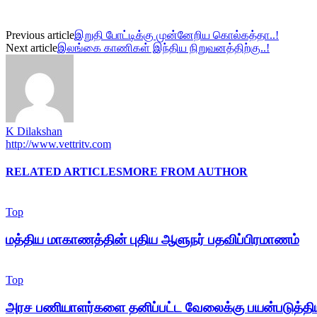
Previous article
இறுதி போட்டிக்கு முன்னேறிய கொல்கத்தா..!
Next article
இலங்கை காணிகள் இந்திய நிறுவனத்திற்கு..!
K Dilakshan
http://www.vettritv.com
RELATED ARTICLES
MORE FROM AUTHOR
Top
மத்திய மாகாணத்தின் புதிய ஆளுநர் பதவிப்பிரமாணம்
Top
அரச பணியாளர்களை தனிப்பட்ட வேலைக்கு பயன்படுத்திய