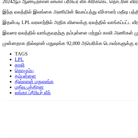
2024ஆம் ஆண்டிற்கான லங்கா ப்ரீமியர் லீக் கிரிக்கெட் தொடரின் வீரர
இந்த ஏலத்தில் இலங்கை அணியின் வேகப்பந்து வீச்சாளர் மதீஷ பத்த
இதன்படி LPL வரலாற்றில் அதிக விலைக்கு ஏலத்தில் வாங்கப்பட்ட வீர
இவரை ஏலத்தில் வாங்குவதற்கு தம்புள்ளை மற்றும் காலி அணிகள் ம
முன்னதாக தில்ஷான் மதுஷங்க 92,000 அமெரிக்க டொலர்களுக்கு ஏலத்த
TAGS
LPL
காலி
கொழும்பு
தம்புள்ளை
தில்ஷான் மதுஷங்க
மதீஷ பத்திரன
லங்கா ப்ரீமியர் லீக்