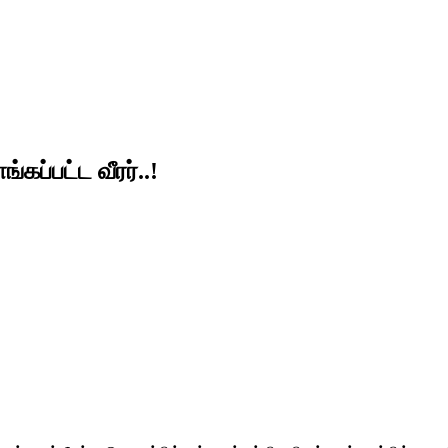
கப்பட்ட வீரர்..!