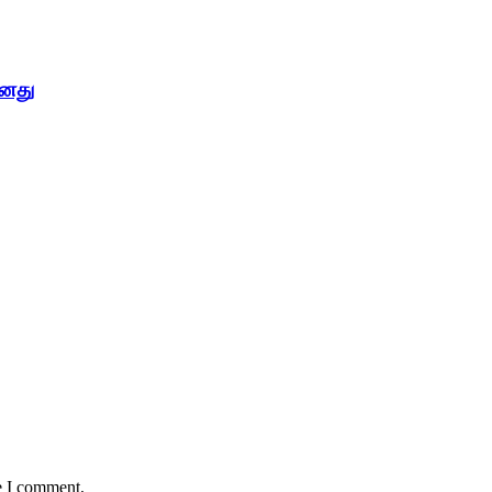
ானது
e I comment.