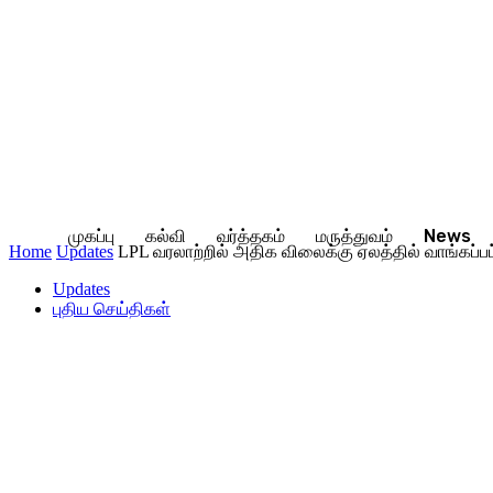
முகப்பு
கல்வி
வர்த்தகம்
மருத்துவம்
News
Home
Updates
LPL வரலாற்றில் அதிக விலைக்கு ஏலத்தில் வாங்கப்பட்ட
Updates
புதிய செய்திகள்