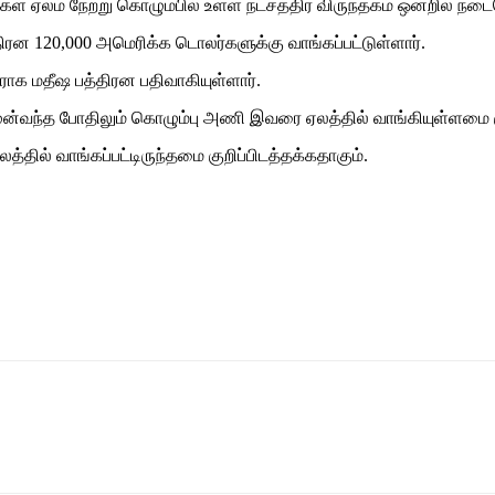
்கள் ஏலம் நேற்று கொழும்பில் உள்ள நட்சத்திர விருந்தகம் ஒன்றில் நட
ிரன 120,000 அமெரிக்க டொலர்களுக்கு வாங்கப்பட்டுள்ளார்.
ராக மதீஷ பத்திரன பதிவாகியுள்ளார்.
ுன்வந்த போதிலும் கொழும்பு அணி இவரை ஏலத்தில் வாங்கியுள்ளமை கு
ில் வாங்கப்பட்டிருந்தமை குறிப்பிடத்தக்கதாகும்.