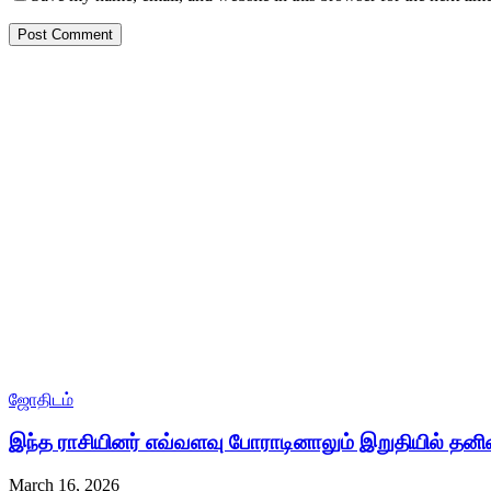
ஜோதிடம்
இந்த ராசியினர் எவ்வளவு போராடினாலும் இறுதியில் தன
March 16, 2026