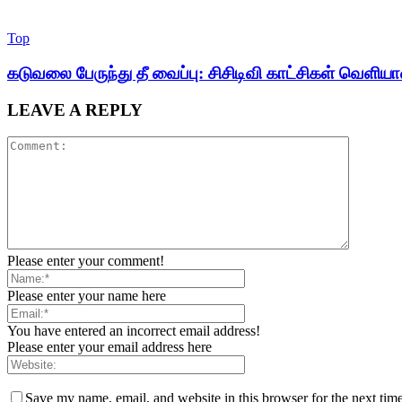
Top
கடுவலை பேருந்து தீ வைப்பு: சிசிடிவி காட்சிகள் வெளிய
LEAVE A REPLY
Please enter your comment!
Please enter your name here
You have entered an incorrect email address!
Please enter your email address here
Save my name, email, and website in this browser for the next tim