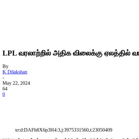
LPL வரலாற்றில் அதிக விலைக்கு ஏலத்தில் வாங்
By
K Dilakshan
-
May 22, 2024
64
0
xr:d:DAFh8X6p3H4:3,j:3975331560,t:23050409