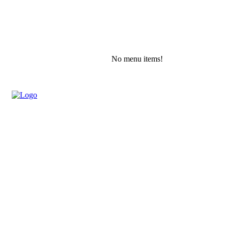
No menu items!
Thursday, August 6, 2026