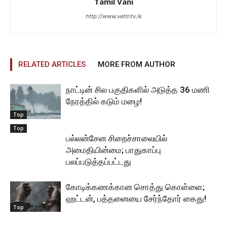
Tamil Vani
http://www.vettritv.lk
RELATED ARTICLES
MORE FROM AUTHOR
நாட்டின் சில பகுதிகளில் அடுத்த 36 மணி
நேரத்தில் கடும் மழை!
Top
Top
பல்லன்சேன சிறைச்சாலையில்
அமைதியின்மை; பாதுகாப்பு
பலப்படுத்தப்பட்டது
கோடிக்கணக்கான சொத்து கொள்ளை;
ஹட்டன், பத்தனையை சேர்ந்தோர் கைது!
Top