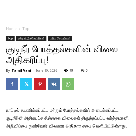
Home
Top
Top
உள்நாட்டுச்செய்திகள்
புதிய செய்திகள்
குடிநீர் போத்தல்களின் விலை
அதிகரிப்பு!
By
Tamil Vani
-
June 10, 2026
79
0
நாட்டில் தயாரிக்கப்பட்ட மற்றும் போத்தல்களில் அடைக்கப்பட்ட
குடிநீரின் அதிகபட்ச சில்லறை விலைகள் திருத்தப்பட்ட வர்த்தமானி
அறிவிப்பை நுகர்வோர் விவகார அதிகார சபை வெளியிட்டுள்ளது.