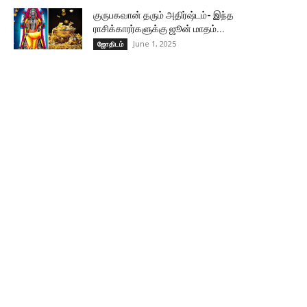
குருபகவான் தரும் அதிர்ஷ்டம்- இந்த
ராசிக்காரர்களுக்கு ஜூன் மாதம்...
June 1, 2025
ஜோதிடம்