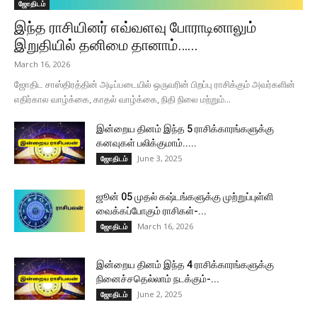
ஜோதிடம்
இந்த ராசியினர் எவ்வளவு போராடினாலும்
இறுதியில் தனிமை தானாம்…...
March 16, 2026
ஜோதிட சாஸ்திரத்தின் அடிப்படையில் ஒருவரின் பிறப்பு ராசிக்கும் அவர்களின்
எதிர்கால வாழ்க்கை, காதல் வாழ்க்கை, நிதி நிலை மற்றும்...
இன்றைய தினம் இந்த 5 ராசிக்காரங்களுக்கு
கனவுகள் பலிக்குமாம்.....
June 3, 2025
ஜோதிடம்
ஜூன் 05 முதல் கஷ்டங்களுக்கு முற்றுப்புள்ளி
வைக்கப்போகும் ராசிகள்-...
March 16, 2026
ஜோதிடம்
இன்றைய தினம் இந்த 4 ராசிக்காரங்களுக்கு
நினைச்சதெல்லாம் நடக்கும்-...
June 2, 2025
ஜோதிடம்