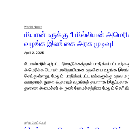
World News
மியான்மருக்கு 1 மில்லியன் அமெர
வழங்க இலங்கை அரசு முடிவு!
April 2, 2025
மியான்மரில் ஏற்பட்ட நிலநடுக்கத்தால் பாதிக்கப்பட்டவர்கள
அமெரிக்க டொலர் மனிதாபிமான உதவியை வழங்க இலங்க
செய்துள்ளது. மேலும், பாதிக்கப்பட்ட மக்களுக்கு உதவ மருத்துவக் குழுக்களும்
சுகாதாரத் துறை ஆதரவும் வழங்கத் தயாராக இருப்பதாக
புதிய செய்திகள்