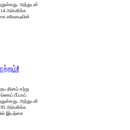
ு. அத்துடன்
0.14 அமெரிக்க
ற்றம்!
ய தினம் சற்று
ணெய் பீப்பாய்
்துள்ளது. அத்துடன்
4.95 அமெரிக்க
ில் இயற்கை