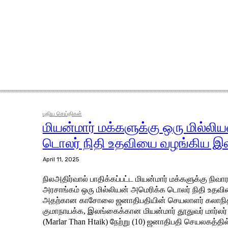
புதிய செய்திகள்
மியன்மார் மக்களுக்கு ஒரு மில்லி
டொலர் நிதி உதவியை வழங்கிய இ
April 11, 2025
நிலஅதிர்வால் பாதிக்கப்பட்ட மியன்மார் மக்களுக்கு 
அரசாங்கம் ஒரு மில்லியன் அமெரிக்க டொலர் நிதி உதவி
அதற்கான காசோலை ஜனாதிபதியின் செயலாளர் கலாநிதி
குமாநாயக்க, இலங்கைக்கான மியன்மார் தூதுவர் மார்லர்
(Marlar Than Htaik) நேற்று (10) ஜனாதிபதி செயலகத்தி