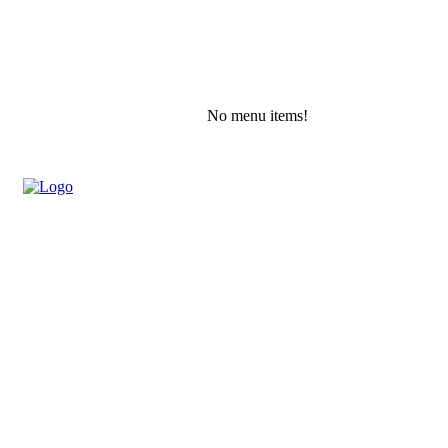
No menu items!
Sunday, August 9, 2026