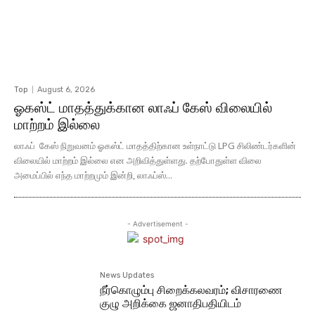
Top
August 6, 2026
ஓகஸ்ட் மாதத்துக்கான லாஃப் கேஸ் விலையில்
மாற்றம் இல்லை
லாஃப் கேஸ் நிறுவனம் ஓகஸ்ட் மாதத்திற்கான உள்நாட்டு LPG சிலிண்டர்களின்
விலையில் மாற்றம் இல்லை என அறிவித்துள்ளது. தற்போதுள்ள விலை
அமைப்பில் எந்த மாற்றமும் இன்றி, லாஃப்ஸ்...
- Advertisement -
News Updates
நீர்கொழும்பு சிறைக்கலவரம்; விசாரணை
குழு அறிக்கை ஜனாதிபதியிடம்