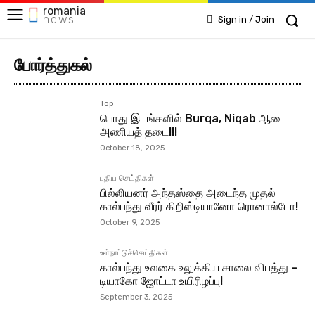
romania
news
Sign in / Join
போர்த்துகல்
Top
பொது இடங்களில் Burqa, Niqab ஆடை
அணியத் தடை!!!
October 18, 2025
புதிய செய்திகள்
பில்லியனர் அந்தஸ்தை அடைந்த முதல்
கால்பந்து வீரர் கிறிஸ்டியானோ ரொனால்டோ!
October 9, 2025
உள்நாட்டுச்செய்திகள்
கால்பந்து உலகை உலுக்கிய சாலை விபத்து –
டியாகோ ஜோட்டா உயிரிழப்பு!
September 3, 2025